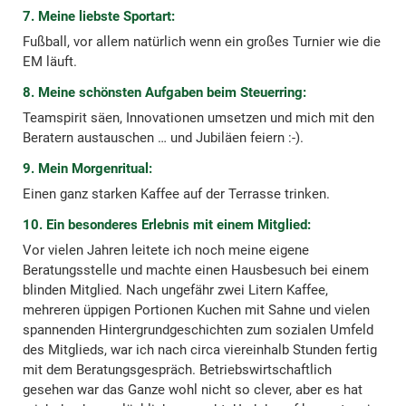
7. Meine liebste Sportart:
Fußball, vor allem natürlich wenn ein großes Turnier wie die
EM läuft.
8. Meine schönsten Aufgaben beim Steuerring:
Teamspirit säen, Innovationen umsetzen und mich mit den
Beratern austauschen … und Jubiläen feiern :-).
9. Mein Morgenritual:
Einen ganz starken Kaffee auf der Terrasse trinken.
10. Ein besonderes Erlebnis mit einem Mitglied:
Vor vielen Jahren leitete ich noch meine eigene
Beratungsstelle und machte einen Hausbesuch bei einem
blinden Mitglied. Nach ungefähr zwei Litern Kaffee,
mehreren üppigen Portionen Kuchen mit Sahne und vielen
spannenden Hintergrundgeschichten zum sozialen Umfeld
des Mitglieds, war ich nach circa viereinhalb Stunden fertig
mit dem Beratungsgespräch. Betriebswirtschaftlich
gesehen war das Ganze wohl nicht so clever, aber es hat