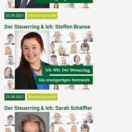
20.09.2021
Steuerring-Inside
Der Steuerring & Ich: Steffen Branse
25.08.2021
Steuerring-Inside
Der Steuerring & Ich: Sarah Schäffler