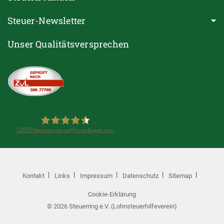
Steuer-Newsletter
Unser Qualitätsversprechen
12059
Bewertungen auf ProvenExpert.com
Steuerring e.V.(Lohnsteuerhilfeverein)
Kontakt
Links
Impressum
Datenschutz
Sitemap
Cookie-Erklärung
© 2026 Steuerring e.V. (Lohnsteuerhilfeverein)