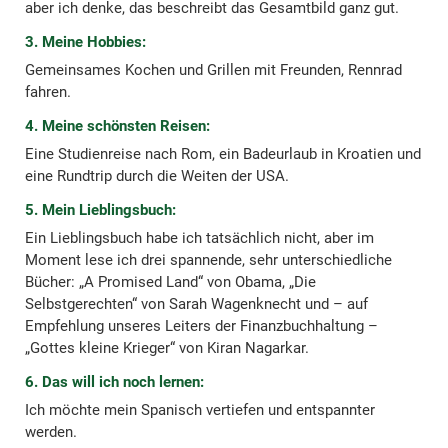
aber ich denke, das beschreibt das Gesamtbild ganz gut.
3. Meine Hobbies
:
Gemeinsames Kochen und Grillen mit Freunden, Rennrad
fahren.
4. Meine schönsten Reisen:
Eine Studienreise nach Rom, ein Badeurlaub in Kroatien und
eine Rundtrip durch die Weiten der USA.
5. Mein Lieblingsbuch:
Ein Lieblingsbuch habe ich tatsächlich nicht, aber im
Moment lese ich drei spannende, sehr unterschiedliche
Bücher: „A Promised Land“ von Obama, „Die
Selbstgerechten“ von Sarah Wagenknecht und – auf
Empfehlung unseres Leiters der Finanzbuchhaltung –
„Gottes kleine Krieger“ von Kiran Nagarkar.
6. Das will ich noch lernen:
Ich möchte mein Spanisch vertiefen und entspannter
werden.