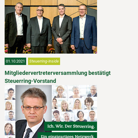
01.10.2021
Steuerring-Inside
Mitgliedervertreterversammlung bestätigt
Steuerring-Vorstand