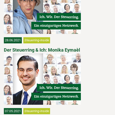
28.06.2021
Steuerring-Inside
Der Steuerring & Ich: Monika Eymaèl
07.05.2021
Steuerring-Inside