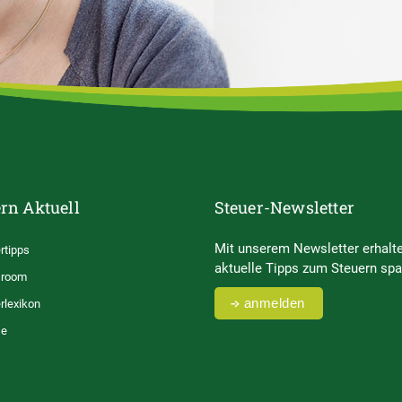
rn Aktuell
Steuer-Newsletter
Mit unserem Newsletter erhalte
rtipps
aktuelle Tipps zum Steuern spa
room
anmelden
rlexikon
se