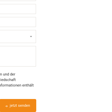
n und der
iedschaft
Informationen enthält
jetzt senden