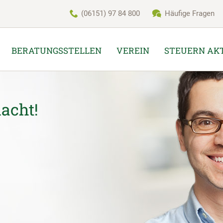
(06151) 97 84 800
Häufige Fragen
BERATUNGSSTELLEN
VEREIN
STEUERN AK
acht!