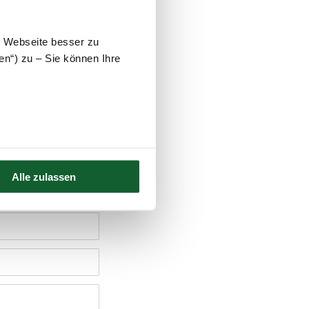
e Webseite besser zu
en“) zu – Sie können Ihre
ab.
auf.
Alle zulassen