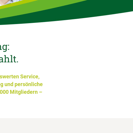
ng:
ahlt.
iswerten Service,
ng und persönliche
.000 Mitgliedern –