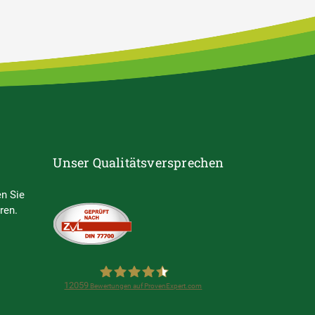
Unser Qualitätsversprechen
n Sie
ren.
12059
Bewertungen auf ProvenExpert.com
Steuerring e.V.