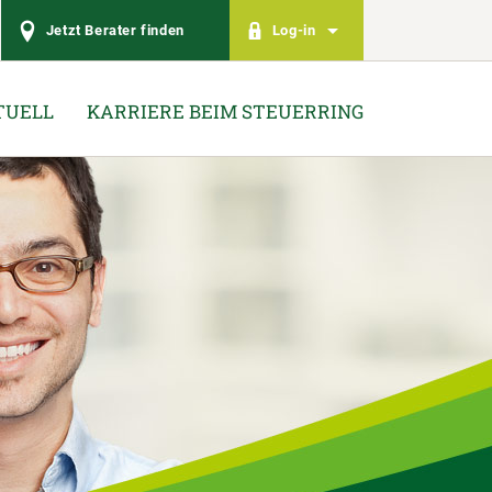
Jetzt Berater finden
Log-in
TUELL
KARRIERE BEIM STEUERRING