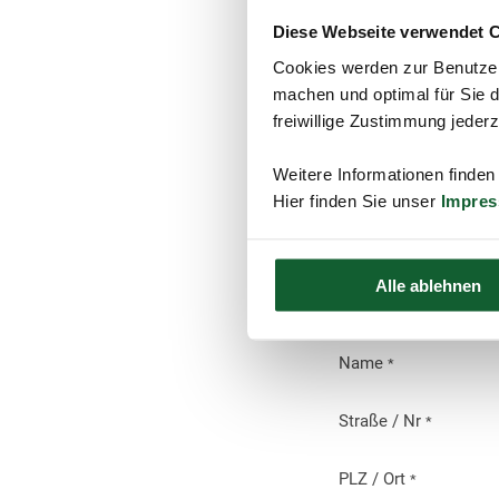
Diese Webseite verwendet 
Cookies werden zur Benutzer
machen und optimal für Sie d
freiwillige Zustimmung jeder
Mi
Weitere Informationen finden
Ein
Hier finden Sie unser
Impre
Anrede
Alle ablehnen
Vorname
*
Name
*
Straße / Nr
*
PLZ / Ort
*