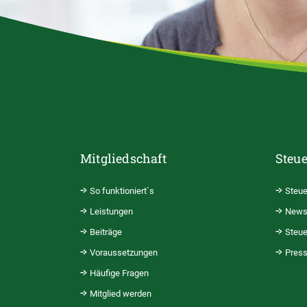
Mitgliedschaft
Steue
So funktioniert`s
Steue
Leistungen
News
Beiträge
Steue
Voraussetzungen
Pres
Häufige Fragen
Mitglied werden