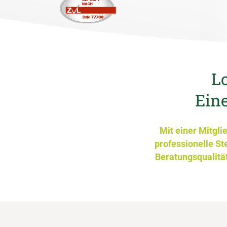
Lo
Eine
Mit einer Mitgli
professionelle St
Beratungsqualität