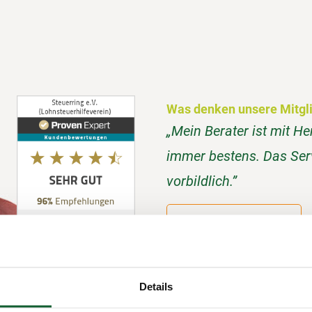
Was denken unsere Mitgli
„Mein Berater ist mit He
immer bestens. Das Serv
vorbildlich.”
Bewertungen ansehen
Details