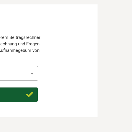
serem Beitragsrechner
erechnung und Fragen
 Aufnahmegebühr von