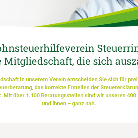
hnsteuerhilfeverein Steuerri
 Mitgliedschaft, die sich ausz
edschaft in unserem Verein entscheiden Sie sich für pre
euerberatung, das korrekte Erstellen der Steuererkläru
. Mit über 1.100 Beratungsstellen sind wir unseren 400
und Ihnen – ganz nah.