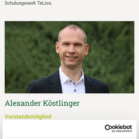
Schulungswerk TeLios.
Alexander Köstlinger
Vorstandsmitglied
Alexander Köstlinger hat eine Ausbildung zum Groß- und
Außenhandelskaufmann abgeschlossen und sich