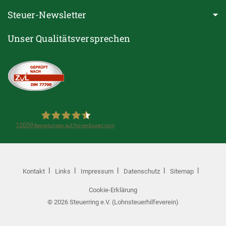
Steuer-Newsletter
Unser Qualitätsversprechen
12059
Bewertungen auf ProvenExpert.com
Steuerring e.V.(Lohnsteuerhilfeverein)
Kontakt
Links
Impressum
Datenschutz
Sitemap
Cookie-Erklärung
© 2026 Steuerring e.V. (Lohnsteuerhilfeverein)