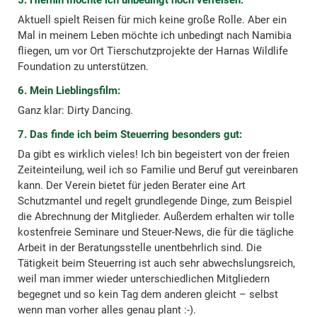
Aktuell spielt Reisen für mich keine große Rolle. Aber ein
Mal in meinem Leben möchte ich unbedingt nach Namibia
fliegen, um vor Ort Tierschutzprojekte der Harnas Wildlife
Foundation zu unterstützen.
6. Mein Lieblingsfilm:
Ganz klar: Dirty Dancing.
7. Das finde ich beim Steuerring besonders gut:
Da gibt es wirklich vieles! Ich bin begeistert von der freien
Zeiteinteilung, weil ich so Familie und Beruf gut vereinbaren
kann. Der Verein bietet für jeden Berater eine Art
Schutzmantel und regelt grundlegende Dinge, zum Beispiel
die Abrechnung der Mitglieder. Außerdem erhalten wir tolle
kostenfreie Seminare und Steuer-News, die für die tägliche
Arbeit in der Beratungsstelle unentbehrlich sind. Die
Tätigkeit beim Steuerring ist auch sehr abwechslungsreich,
weil man immer wieder unterschiedlichen Mitgliedern
begegnet und so kein Tag dem anderen gleicht – selbst
wenn man vorher alles genau plant :-).