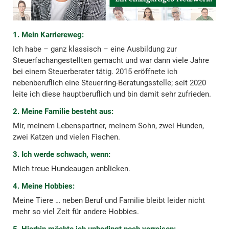
1. Mein Karriereweg:
Ich habe – ganz klassisch – eine Ausbildung zur
Steuerfachangestellten gemacht und war dann viele Jahre
bei einem Steuerberater tätig. 2015 eröffnete ich
nebenberuflich eine Steuerring-Beratungsstelle; seit 2020
leite ich diese hauptberuflich und bin damit sehr zufrieden.
2. Meine Familie besteht aus:
Mir, meinem Lebenspartner, meinem Sohn, zwei Hunden,
zwei Katzen und vielen Fischen.
3. Ich werde schwach, wenn:
Mich treue Hundeaugen anblicken.
4. Meine Hobbies:
Meine Tiere … neben Beruf und Familie bleibt leider nicht
mehr so viel Zeit für andere Hobbies.
5. Hierhin möchte ich unbedingt noch verreisen: