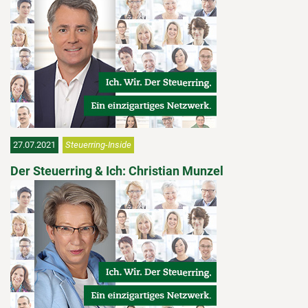
27.07.2021
Steuerring-Inside
Der Steuerring & Ich: Christian Munzel