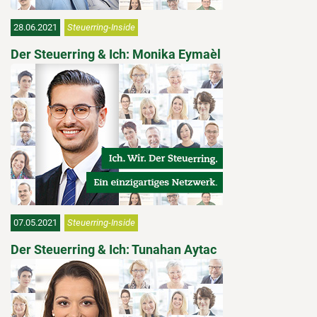
28.06.2021
Steuerring-Inside
Der Steuerring & Ich: Monika Eymaèl
07.05.2021
Steuerring-Inside
Der Steuerring & Ich: Tunahan Aytac