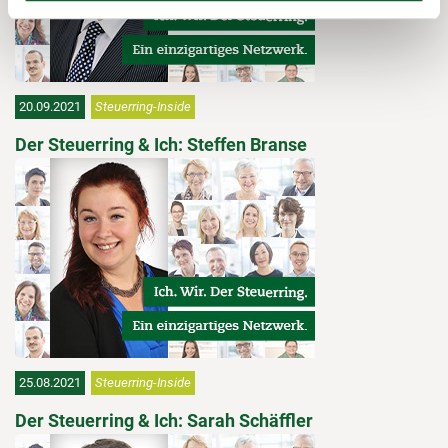
20.09.2021
Steuerring-Inside
Der Steuerring & Ich: Steffen Branse
25.08.2021
Steuerring-Inside
Der Steuerring & Ich: Sarah Schäffler