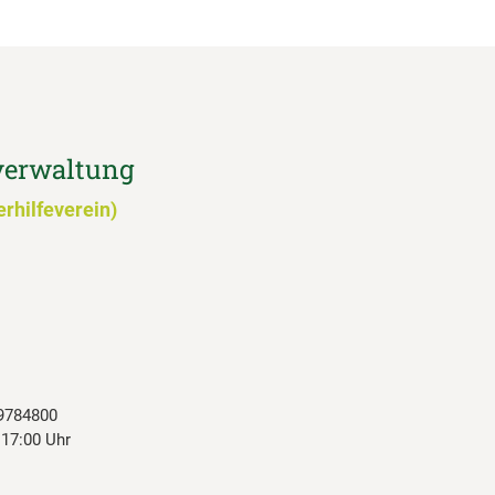
verwaltung
erhilfeverein)
-9784800
- 17:00 Uhr