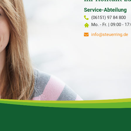
Service-Abteilung
(06151) 97 84 800
Mo. - Fr. | 09:00 - 17
info@steuerring.de