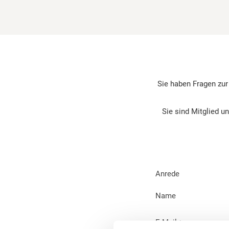
Sie haben Fragen zur
Sie sind Mitglied u
Anrede
Name
E-Mail
*