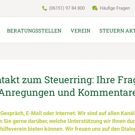
(06151) 97 84 800
Häufige Fragen
BERATUNGSSTELLEN
VEREIN
STEUERN AK
takt zum Steuerring: Ihre Fra
Anregungen und Kommentar
Gespräch, E-Mail oder Internet: Wir sind auf allen Kanäl
n Sie gerne darüber, welche Unterstützung wir Ihnen du
ilfeverein bieten können. Wir freuen uns auf den Dialo