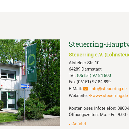
Steuerring-Haupt
Steuerring e.V. (Lohnsteu
Alsfelder Str. 10
64289 Darmstadt
Tel.
(06151) 97 84 800
Fax (06151) 97 84 899
E-Mail:
info@steuerring.de
Webseite:
www.steuerring.de
Kostenloses Infotelefon: 0800
Öffnungszeiten: Mo. - Fr.: 9:00 
Anfahrt