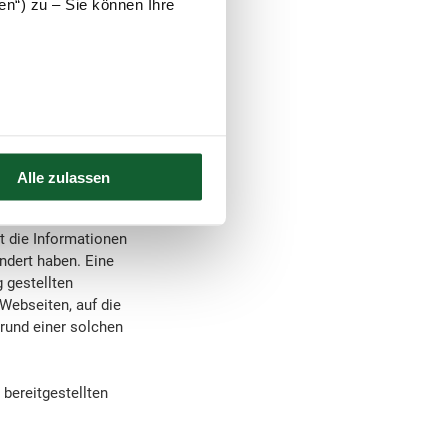
en“) zu – Sie können Ihre
tungs- und
Alle zulassen
erfahren teil.
rt die Informationen
ndert haben. Eine
g gestellten
Webseiten, auf die
grund einer solchen
bereitgestellten