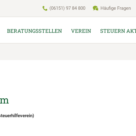
(06151) 97 84 800
Häufige Fragen
BERATUNGSSTELLEN
VEREIN
STEUERN AK
um
steuerhilfeverein)