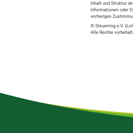
Inhalt und Struktur d
Informationen oder Da
vorherigen Zustimmun
© Steuerring e.V. (Lo
Alle Rechte vorbehal