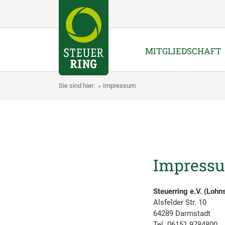
MITGLIEDSCHAFT
Sie sind hier:
Impressum
Impress
Steuerring e.V. (Lohn
Alsfelder Str. 10
64289 Darmstadt
Tel. 06151 9784800