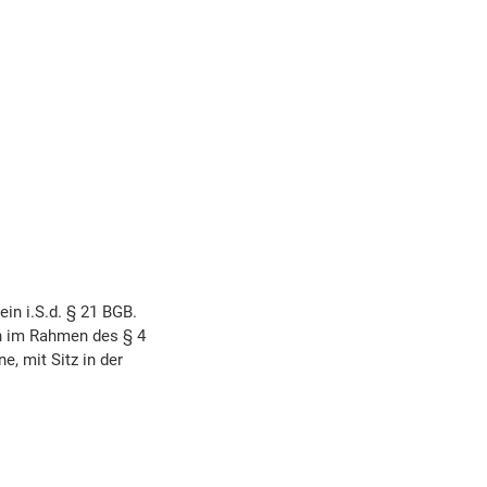
ein i.S.d. § 21 BGB.
rn im Rahmen des § 4
e, mit Sitz in der