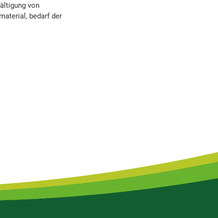
fältigung von
aterial, bedarf der