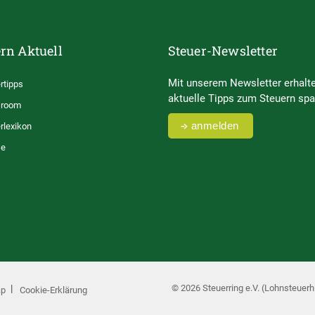
rn Aktuell
Steuer-Newsletter
Mit unserem Newsletter erhalte
rtipps
aktuelle Tipps zum Steuern spa
room
anmelden
rlexikon
se
© 2026 Steuerring e.V. (Lohnsteuerhi
ap
Cookie-Erklärung