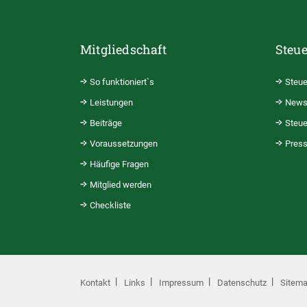
Mitgliedschaft
Steue
So funktioniert`s
Steue
Leistungen
News
Beiträge
Steue
Voraussetzungen
Pres
Häufige Fragen
Mitglied werden
Checkliste
Kontakt
Links
Impressum
Datenschutz
Sitem