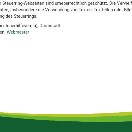
er Steuerring-Webseiten sind urheberrechtlich geschützt. Die Verviel
ten, insbesondere die Verwendung von Texten, Textteilen oder Bildm
g des Steuerrings.
hnsteuerhilfeverein), Darmstadt
ten.
Webmaster