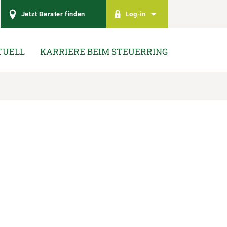
Jetzt Berater finden
Log-in
TUELL
KARRIERE BEIM STEUERRING