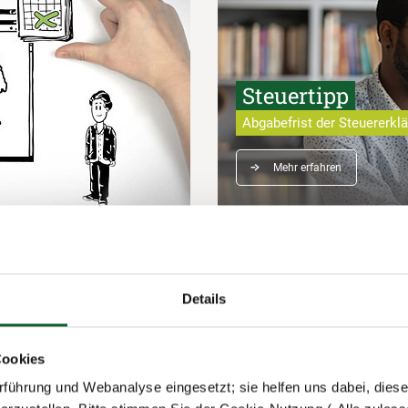
Steuertipp
Abgabefrist der Steuererkl
Mehr erfahren
Details
Cookies
führung und Webanalyse eingesetzt; sie helfen uns dabei, dies