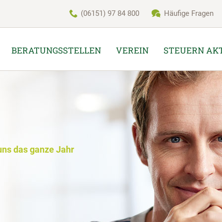
(06151) 97 84 800
Häufige Fragen
BERATUNGSSTELLEN
VEREIN
STEUERN AK
uns das ganze Jahr