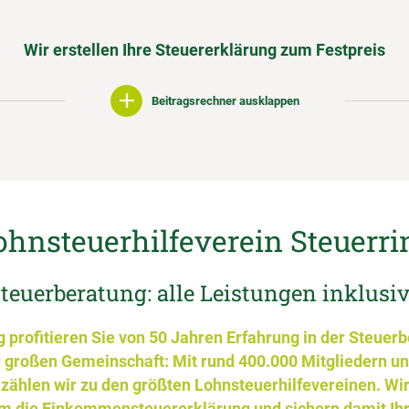
Wir erstellen Ihre Steuererklärung zum Festpreis
Beitragsrechner ausklappen
ohnsteuerhilfeverein Steuerri
teuerberatung: alle Leistungen inklusi
 profitieren Sie von 50 Jahren Erfahrung in der Steuer
r großen Gemeinschaft: Mit rund 400.000 Mitgliedern un
 zählen wir zu den größten Lohnsteuerhilfevereinen. Wi
m die Einkommensteuererklärung und sichern damit Ihre