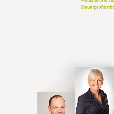
– suchen Sie si
Steuerprofis mit