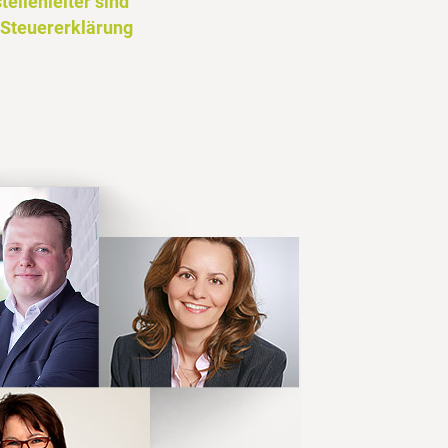
ellenleiter sind
r Steuererklärung