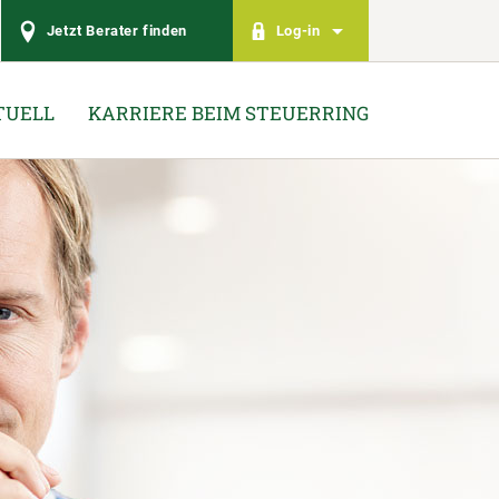
Jetzt Berater finden
Log-in
TUELL
KARRIERE BEIM STEUERRING