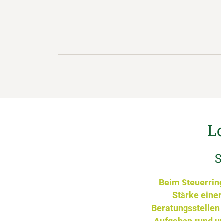
L
S
Beim Steuerring
Stärke eine
Beratungsstellen
Aufgaben rund u