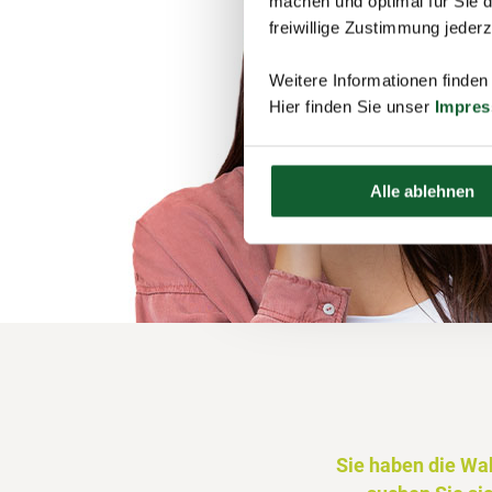
machen und optimal für Sie d
freiwillige Zustimmung jeder
Weitere Informationen finden
Hier finden Sie unser
Impre
Alle ablehnen
Sie haben die Wa