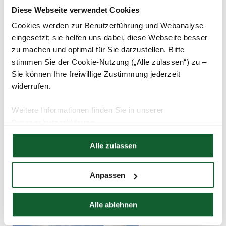
Fahrrad oder Auto
Diese Webseite verwendet Cookies
Cookies werden zur Benutzerführung und Webanalyse
eingesetzt; sie helfen uns dabei, diese Webseite besser
zu machen und optimal für Sie darzustellen. Bitte
stimmen Sie der Cookie-Nutzung („Alle zulassen“) zu –
Sie können Ihre freiwillige Zustimmung jederzeit
widerrufen.
Weitere Informationen finden Sie in unserer
Datenschutzerklärung
Hier finden Sie unser
Impressum
Alle zulassen
31.07.2013
Rente & Vorsorge
Besteuerung von Pensionen unbedenklich
Anpassen
Alle ablehnen