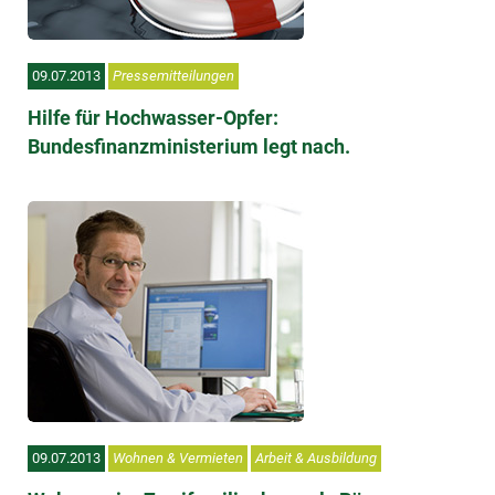
09.07.2013
Pressemitteilungen
Hilfe für Hochwasser-Opfer:
Bundesfinanzministerium legt nach.
09.07.2013
Wohnen & Vermieten
Arbeit & Ausbildung