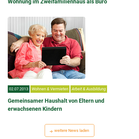
Wohnung im Zweifamilienhaus als Büro
02.07.2013
Wohnen & Vermieten
Arbeit & Ausbildung
Gemeinsamer Haushalt von Eltern und
erwachsenen Kindern
weitere News laden