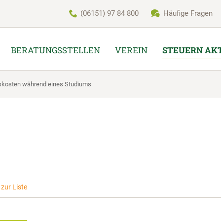
(06151) 97 84 800
Häufige Fragen
BERATUNGSSTELLEN
VEREIN
STEUERN AK
tskosten während eines Studiums
zur Liste