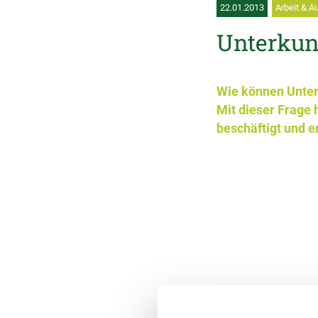
22.01.2013
Arbeit & A
Unterkun
Wie können Unter
Mit dieser Frage 
beschäftigt und e
Kosten für die Unter