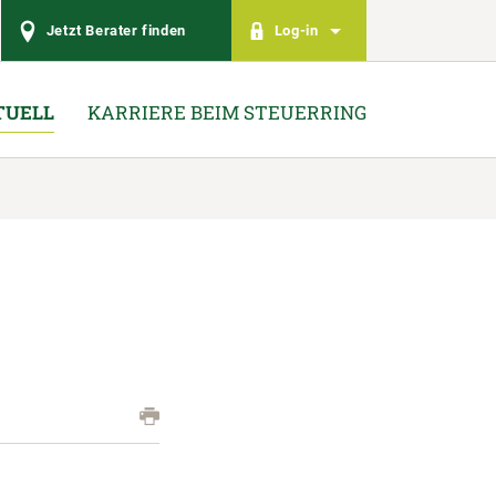
Jetzt Berater finden
Log-in
TUELL
KARRIERE BEIM STEUERRING