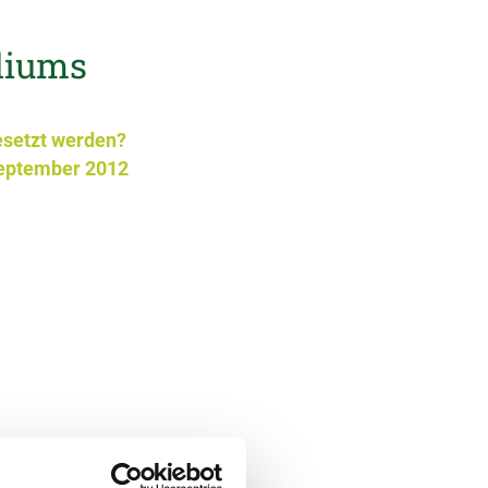
diums
esetzt werden?
 September 2012
allgemeine