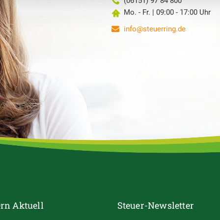
(06151) 97 84 800
Mo. - Fr. | 09:00 - 17:00 Uhr
info@steuerring.de
rn Aktuell
Steuer-Newsletter