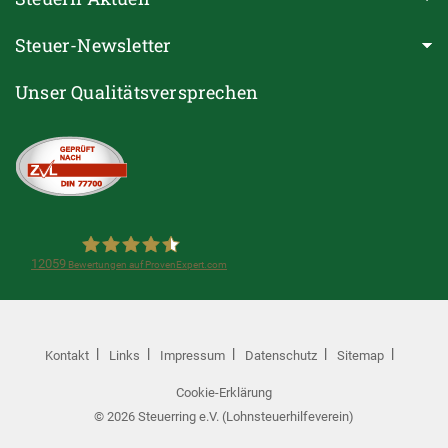
Steuer-Newsletter
Unser Qualitätsversprechen
12059
Bewertungen auf ProvenExpert.com
Steuerring e.V.(Lohnsteuerhilfeverein)
Kontakt
Links
Impressum
Datenschutz
Sitemap
Cookie-Erklärung
© 2026 Steuerring e.V. (Lohnsteuerhilfeverein)