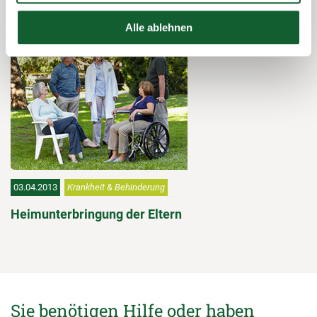
Pflegepauschbetrag: Wie ist der Abzug
geregelt?
Alle ablehnen
03.04.2013
Krankheit & Behinderung
Heimunterbringung der Eltern
Sie benötigen Hilfe oder haben