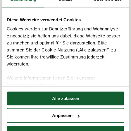
Das könnte Sie auch interessieren
Diese Webseite verwendet Cookies
Cookies werden zur Benutzerführung und Webanalyse
eingesetzt; sie helfen uns dabei, diese Webseite besser
zu machen und optimal für Sie darzustellen. Bitte
stimmen Sie der Cookie-Nutzung („Alle zulassen“) zu –
Sie können Ihre freiwillige Zustimmung jederzeit
widerrufen.
Weitere Informationen finden Sie in unserer
Datenschutzerklärung
30.07.2026
Arbeit & Ausbildung
Hier finden Sie unser
Impressum
Alle zulassen
Ferienjobs: Steuern und
Sozialversicherungsbeiträge
Anpassen