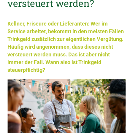
versteuert werden?
Kellner, Friseure oder Lieferanten: Wer im
Service arbeitet, bekommt in den meisten Fällen
Trinkgeld zusätzlich zur eigentlichen Vergütung.
Häufig wird angenommen, dass dieses nicht
versteuert werden muss. Das ist aber nicht
immer der Fall. Wann also ist Trinkgeld
steuerpflichtig?