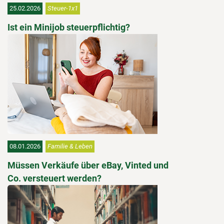
25.02.2026
Steuer-1x1
Ist ein Minijob steuerpflichtig?
08.01.2026
Familie & Leben
Müssen Verkäufe über eBay, Vinted und
Co. versteuert werden?