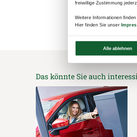
freiwillige Zustimmung jeder
Weitere Informationen finden
schließen und zurück 
Hier finden Sie unser
Impre
Alle ablehnen
Das könnte Sie auch interess