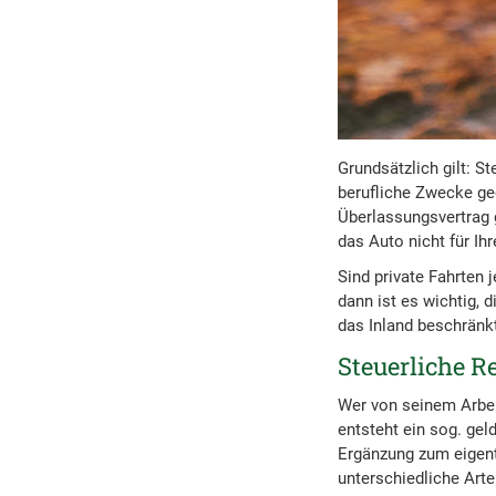
Grundsätzlich gilt: S
berufliche Zwecke ged
Überlassungsvertrag g
das Auto nicht für Ih
Sind private Fahrten 
dann ist es wichtig, 
das Inland beschränkt
Steuerliche 
Wer von seinem Arbei
entsteht ein sog. gel
Ergänzung zum eigent
unterschiedliche Arte