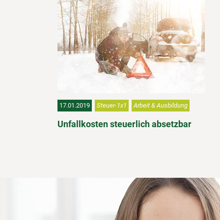
17.01.2019
Steuer-1x1
Arbeit & Ausbildung
Unfallkosten steuerlich absetzbar