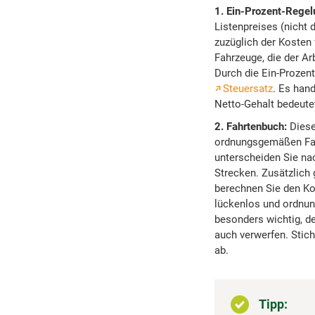
1. Ein-Prozent-Regel
Listenpreises (nicht
zuzüglich der Kosten 
Fahrzeuge, die der Ar
Durch die Ein-Prozent
Steuersatz
. Es hand
Netto-Gehalt bedeute
2. Fahrtenbuch:
Diese
ordnungsgemäßen Fahrt
unterscheiden Sie na
Strecken. Zusätzlich
berechnen Sie den Ko
lückenlos und ordnun
besonders wichtig, d
auch verwerfen. Stich
ab.
Tipp: