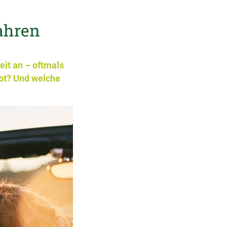
ahren
eit an – oftmals
bt? Und welche