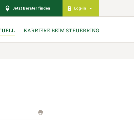
Jetzt Berater finden
Log-in
TUELL
KARRIERE BEIM STEUERRING