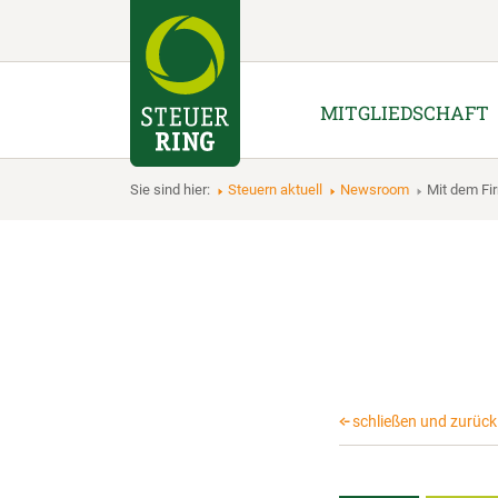
MITGLIEDSCHAFT
Sie sind hier:
Steuern aktuell
Newsroom
Mit dem F
schließen und zurück 