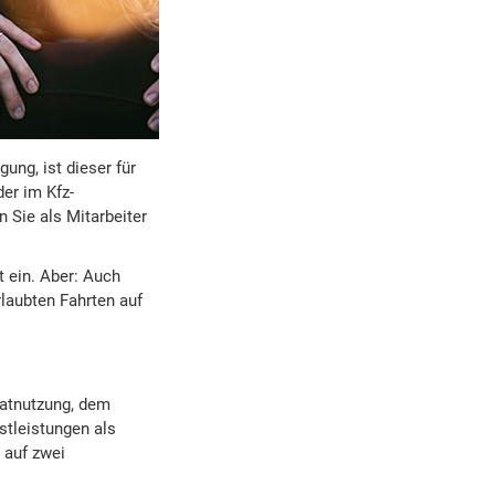
ung, ist dieser für
er im Kfz-
 Sie als Mitarbeiter
t ein. Aber: Auch
rlaubten Fahrten auf
vatnutzung, dem
stleistungen als
 auf zwei