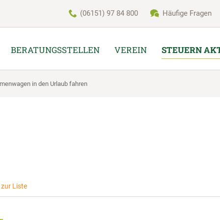
(06151) 97 84 800
Häufige Fragen
BERATUNGSSTELLEN
VEREIN
STEUERN AK
irmenwagen in den Urlaub fahren
zur Liste