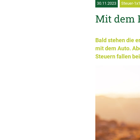
30.11.2023
Steuer-1x
Mit dem 
Bald stehen die e
mit dem Auto. Ab
Steuern fallen be