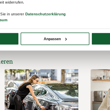
zeit widerrufen.
 Sie in unserer
Datenschutzerklärung
zur Liste
ssum
Anpassen
ieren