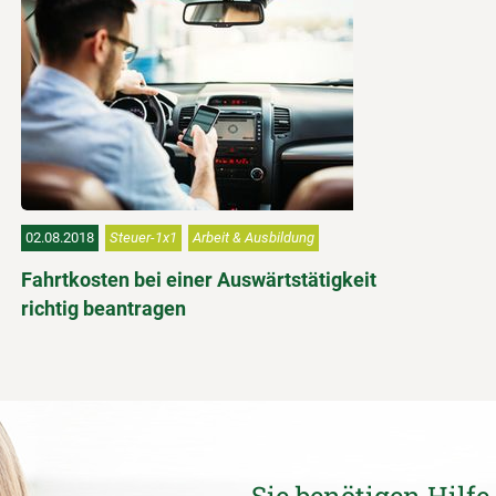
02.08.2018
Steuer-1x1
Arbeit & Ausbildung
Fahrtkosten bei einer Auswärtstätigkeit
richtig beantragen