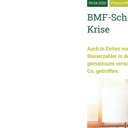
09.04.2020
Pressemit
BMF-Schr
Krise
Auch in Zeiten vo
Steuerzahler in d
gemeinsam versc
Co. getroffen.