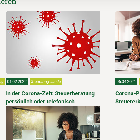
ieren
ng
01.02.2022
Steuerring-Inside
06.04.2021
In der Corona-Zeit: Steuerberatung
Corona-Pa
persönlich oder telefonisch
Steuerer