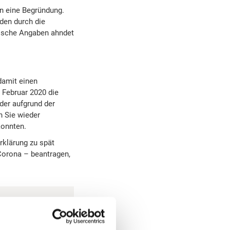
n eine Begründung.
den durch die
alsche Angaben ahndet
damit einen
e Februar 2020 die
der aufgrund der
n Sie wieder
konnten.
erklärung zu spät
Corona – beantragen,
ist der