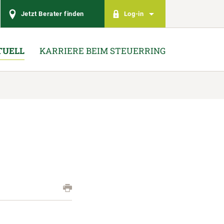
Jetzt Berater finden
Log-in
TUELL
KARRIERE BEIM STEUERRING