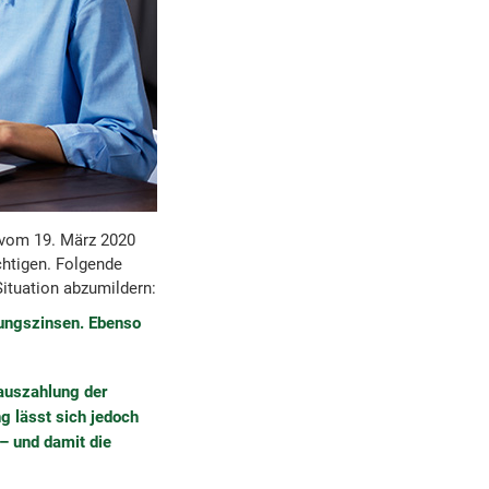
 vom 19. März 2020
htigen. Folgende
Situation abzumildern:
dungszinsen. Ebenso
rauszahlung der
g lässt sich jedoch
– und damit die