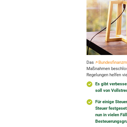
Das
Bundesfinanzm
Maßnahmen beschlosse
Regelungen helfen vie
Es gibt verbesse
soll von Vollst
Für einige Steue
Steuer festgeset
nun in vielen Fä
Besteuerungsgru