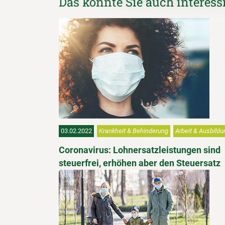
Das könnte Sie auch interess
03.02.2022
Krankheit & Behinderung
Arbeit & Ausbildu
Coronavirus: Lohnersatzleistungen sind
steuerfrei, erhöhen aber den Steuersatz