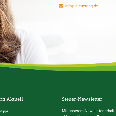
info@steuerring.de
rn Aktuell
Steuer-Newsletter
Mit unserem Newsletter erhalte
rtipps