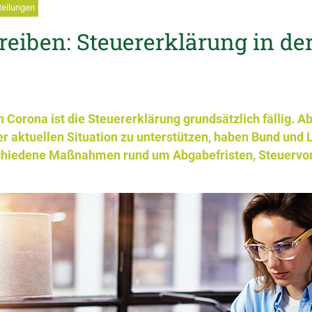
teilungen
eiben: Steuererklärung in de
n Corona ist die Steuererklärung grundsätzlich fällig. A
er aktuellen Situation zu unterstützen, haben Bund und 
hiedene Maßnahmen rund um Abgabefristen, Steuervo