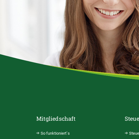
Mitgliedschaft
Steue
So funktioniert`s
Steue