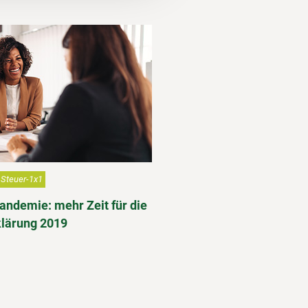
Steuer-1x1
ndemie: mehr Zeit für die
klärung 2019