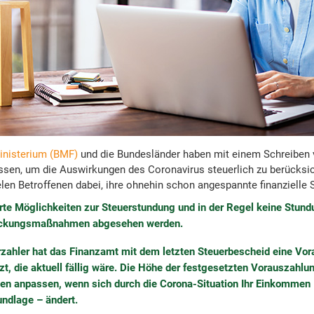
inisterium (BMF)
und die Bundesländer haben mit einem Schreiben
n, um die Auswirkungen des Coronavirus steuerlich zu berücksic
len Betroffenen dabei, ihre ohnehin schon angespannte finanzielle 
rte Möglichkeiten zur Steuerstundung und in der Regel keine Stun
reckungsmaßnahmen abgesehen werden.
rzahler hat das Finanzamt mit dem letzten Steuerbescheid eine Vo
zt, die aktuell fällig wäre. Die Höhe der festgesetzten Vorauszahlun
llen anpassen, wenn sich durch die Corona-Situation Ihr Einkommen 
ndlage – ändert.