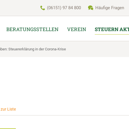
(06151) 97 84 800
Häufige Fragen
BERATUNGSSTELLEN
VEREIN
STEUERN AK
iben: Steuererklärung in der Corona-Krise
zur Liste