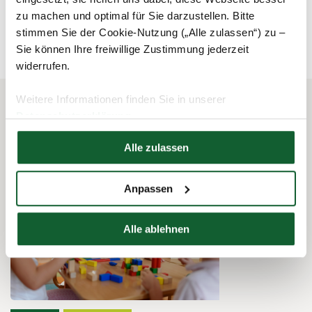
schließen und zurück zur Liste
zu machen und optimal für Sie darzustellen. Bitte
stimmen Sie der Cookie-Nutzung („Alle zulassen“) zu –
Sie können Ihre freiwillige Zustimmung jederzeit
widerrufen.
Weitere Informationen finden Sie in unserer
Datenschutzerklärung
Hier finden Sie unser
Impressum
Das könnte Sie auch interessieren
Alle zulassen
Anpassen
Alle ablehnen