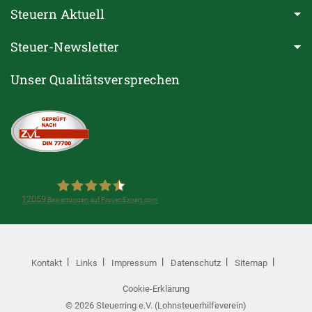
Steuern Aktuell
Steuer-Newsletter
Unser Qualitätsversprechen
12059
Bewertungen auf ProvenExpert.com
Steuerring e.V.(Lohnsteuerhilfeverein)
Kontakt
Links
Impressum
Datenschutz
Sitemap
Cookie-Erklärung
© 2026 Steuerring e.V. (Lohnsteuerhilfeverein)