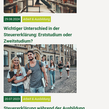
29.08.2024
Arbeit & Ausbildung
Wichtiger Unterschied in der
Steuererklärung: Erststudium oder
Zweitstudium?
20.07.2023
Arbeit & Ausbildung
Steuererklärung während der Ausbildung