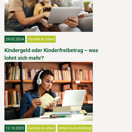
29.02.2024
Familie & Leben
Kindergeld oder Kinderfreibetrag – was
lohnt sich mehr?
12.10.2023
Familie & Leben
Arbeit & Ausbildung