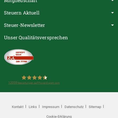
Mitgliedschaft
Steuern Aktuell
Steuer-Newsletter
Unser Qualitätsversprechen
12059
Bewertungen auf ProvenExpert.com
Steuerring e.V.(Lohnsteuerhilfeverein)
Kontakt
Links
Impressum
Datenschutz
Sitemap
Cookie-Erklärung