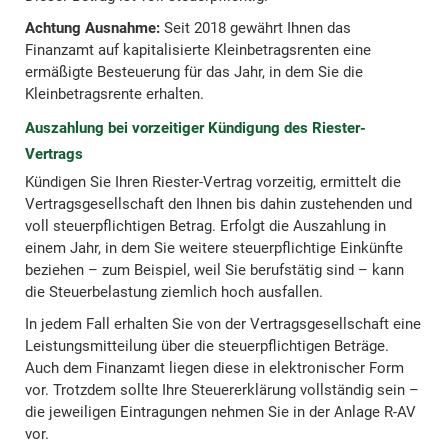
Achtung Ausnahme:
Seit 2018 gewährt Ihnen das
Finanzamt auf kapitalisierte Kleinbetragsrenten eine
ermäßigte Besteuerung für das Jahr, in dem Sie die
Kleinbetragsrente erhalten.
Auszahlung bei vorzeitiger Kündigung des Riester-
Vertrags
Kündigen Sie Ihren Riester-Vertrag vorzeitig, ermittelt die
Vertragsgesellschaft den Ihnen bis dahin zustehenden und
voll steuerpflichtigen Betrag. Erfolgt die Auszahlung in
einem Jahr, in dem Sie weitere steuerpflichtige Einkünfte
beziehen – zum Beispiel, weil Sie berufstätig sind – kann
die Steuerbelastung ziemlich hoch ausfallen.
In jedem Fall erhalten Sie von der Vertragsgesellschaft eine
Leistungsmitteilung über die steuerpflichtigen Beträge.
Auch dem Finanzamt liegen diese in elektronischer Form
vor. Trotzdem sollte Ihre Steuererklärung vollständig sein –
die jeweiligen Eintragungen nehmen Sie in der Anlage R-AV
vor.