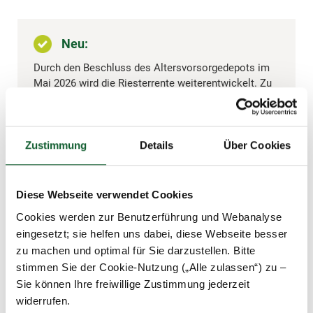
Neu:
Durch den Beschluss des Altersvorsorgedepots im
Mai 2026 wird die Riesterrente weiterentwickelt. Zu
erwarten sind bessere Renditemöglichkeiten und
eine vereinfachte Förderung ab dem 1. Januar 2027.
Möglicherweise kann es sich zukünftig lohnen, den
Riester-Vertrag dann auf das Altersvorsorgedepot
Zustimmung
Details
Über Cookies
umzustellen. Mehr dazu lesen Sie im Artikel
Altersvorsorgedepot: Was die Reform für Ihre
Altersvorsorge bedeutet
Diese Webseite verwendet Cookies
.
Cookies werden zur Benutzerführung und Webanalyse
eingesetzt; sie helfen uns dabei, diese Webseite besser
zu machen und optimal für Sie darzustellen. Bitte
Tipp: Beziehen Sie in Ihre Entscheidung über die
stimmen Sie der Cookie-Nutzung („Alle zulassen“) zu –
Kapitalauszahlungen unbedingt die steuerliche Belastung
Sie können Ihre freiwillige Zustimmung jederzeit
mit ein. Diese kann jedoch schwer selbst berechnet
widerrufen.
werden. Lassen Sie sich daher steuerlich beraten – zum