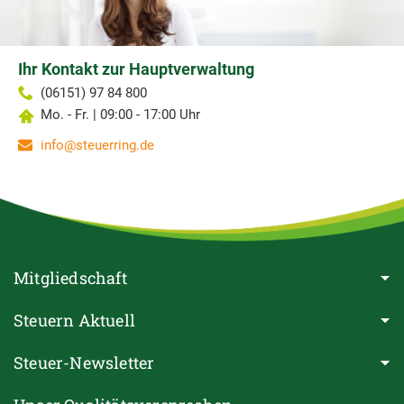
Ihr Kontakt zur Hauptverwaltung
(06151) 97 84 800
Mo. - Fr. | 09:00 - 17:00 Uhr
info@steuerring.de
Mitgliedschaft
Steuern Aktuell
Steuer-Newsletter