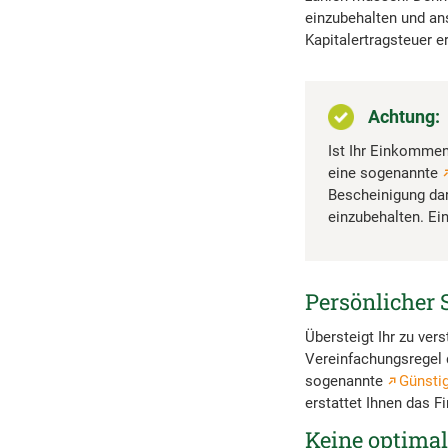
einzubehalten und ans
Kapitalertragsteuer 
Achtung:
Ist Ihr Einkommen 
eine sogenannte
Bescheinigung dar
einzubehalten. Ei
Persönlicher S
Übersteigt Ihr zu ver
Vereinfachungsregel 
sogenannte
Günsti
erstattet Ihnen das F
Keine optimal