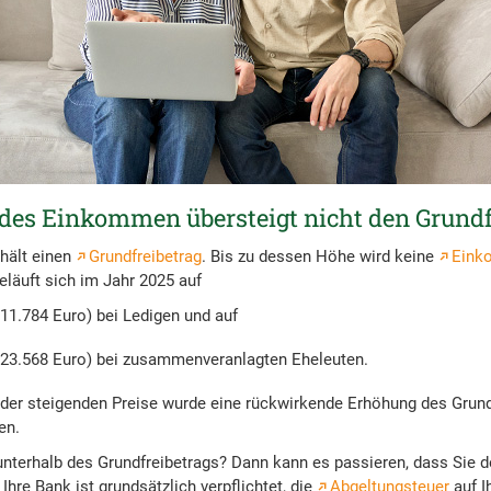
des Einkommen übersteigt nicht den Grundf
rhält einen
Grundfreibetrag
. Bis zu dessen Höhe wird keine
Eink
eläuft sich im Jahr 2025 auf
 11.784 Euro) bei Ledigen und auf
 23.568 Euro) bei zusammenveranlagten Eheleuten.
der steigenden Preise wurde eine rückwirkende Erhöhung des Grund
en.
unterhalb des Grundfreibetrags? Dann kann es passieren, dass Sie 
hre Bank ist grundsätzlich verpflichtet, die
Abgeltungsteuer
auf I