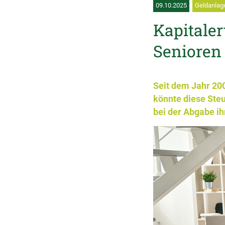
09.10.2025
Geldanlage
Kapitaler
Senioren
Seit dem Jahr 200
könnte diese Ste
bei der Abgabe i