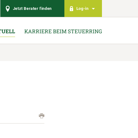
Jetzt Berater finden
Log-in
TUELL
KARRIERE BEIM STEUERRING