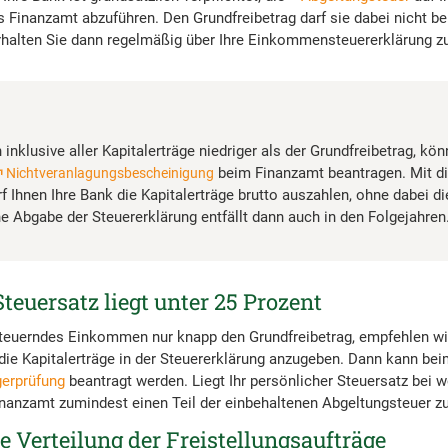
 Finanzamt abzuführen. Den Grundfreibetrag darf sie dabei nicht be
erhalten Sie dann regelmäßig über Ihre Einkommensteuererklärung zu
inklusive aller Kapitalerträge niedriger als der Grundfreibetrag, kön
beim Finanzamt beantragen. Mit d
Nichtveranlagungsbescheinigung
f Ihnen Ihre Bank die Kapitalerträge brutto auszahlen, ohne dabei d
ne Abgabe der Steuererklärung entfällt dann auch in den Folgejahren
teuersatz liegt unter 25 Prozent
steuerndes Einkommen nur knapp den Grundfreibetrag, empfehlen wir
die Kapitalerträge in der Steuererklärung anzugeben. Dann kann be
gerprüfung
beantragt werden. Liegt Ihr persönlicher Steuersatz bei w
inanzamt zumindest einen Teil der einbehaltenen Abgeltungsteuer z
e Verteilung der Freistellungsaufträge