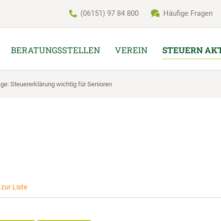
(06151) 97 84 800
Häufige Fragen
BERATUNGSSTELLEN
VEREIN
STEUERN AK
räge: Steuererklärung wichtig für Senioren
zur Liste