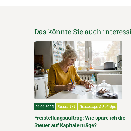
Das könnte Sie auch interess
26.06.2025
Steuer-1x1
Geldanlage & Beiträge
Freistellungsauftrag: Wie spare ich die
Steuer auf Kapitalerträge?