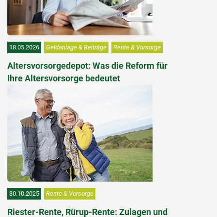
18.05.2026
Geldanlage & Beiträge
Rente & Vorsorge
Altersvorsorgedepot: Was die Reform für
Ihre Altersvorsorge bedeutet
30.10.2025
Rente & Vorsorge
Riester-Rente, Rürup-Rente: Zulagen und