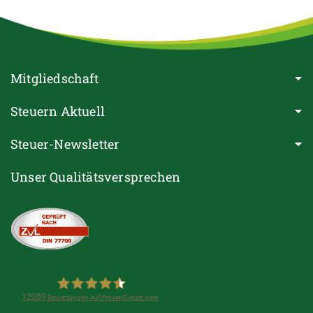
Mitgliedschaft
Steuern Aktuell
Steuer-Newsletter
Unser Qualitätsversprechen
12059
Bewertungen auf ProvenExpert.com