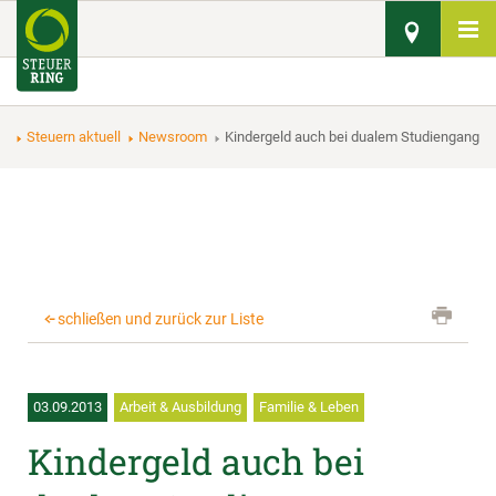
Steuern aktuell
Newsroom
Kindergeld auch bei dualem Studiengang
schließen und zurück zur Liste
03.09.2013
Arbeit & Ausbildung
Familie & Leben
Kindergeld auch bei