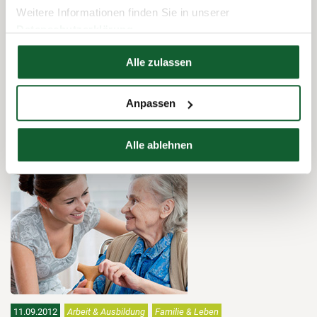
Weitere Informationen finden Sie in unserer
Datenschutzerklärung
Hier finden Sie unser
Impressum
Alle zulassen
Anpassen
03.03.2015
Arbeit & Ausbildung
Familie & Leben
Kindergeld auch für Zweitausbildungen?
Alle ablehnen
11.09.2012
Arbeit & Ausbildung
Familie & Leben