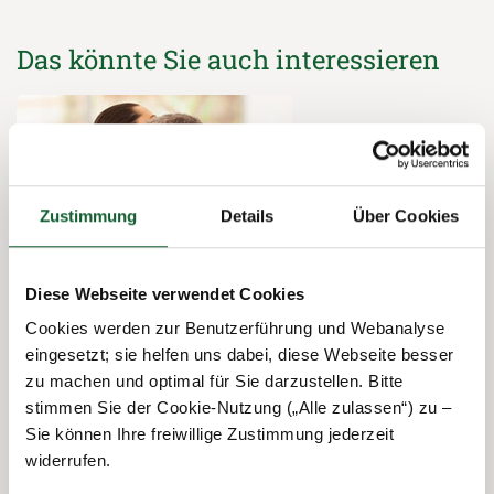
Das könnte Sie auch interessieren
Zustimmung
Details
Über Cookies
Diese Webseite verwendet Cookies
Cookies werden zur Benutzerführung und Webanalyse
05.11.2015
Familie & Leben
eingesetzt; sie helfen uns dabei, diese Webseite besser
zu machen und optimal für Sie darzustellen. Bitte
Kindergeld für im Ausland studierende
stimmen Sie der Cookie-Nutzung („Alle zulassen“) zu –
Kinder
Sie können Ihre freiwillige Zustimmung jederzeit
widerrufen.