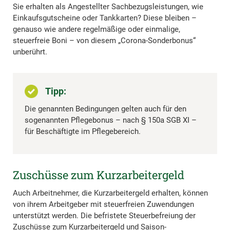
Sie erhalten als Angestellter Sachbezugsleistungen, wie
Einkaufsgutscheine oder Tankkarten? Diese bleiben –
genauso wie andere regelmäßige oder einmalige,
steuerfreie Boni – von diesem „Corona-Sonderbonus“
unberührt.
Tipp:
Die genannten Bedingungen gelten auch für den
sogenannten Pflegebonus – nach § 150a SGB XI –
für Beschäftigte im Pflegebereich.
Zuschüsse zum Kurzarbeitergeld
Auch Arbeitnehmer, die Kurzarbeitergeld erhalten, können
von ihrem Arbeitgeber mit steuerfreien Zuwendungen
unterstützt werden. Die befristete Steuerbefreiung der
Zuschüsse zum Kurzarbeitergeld und Saison-