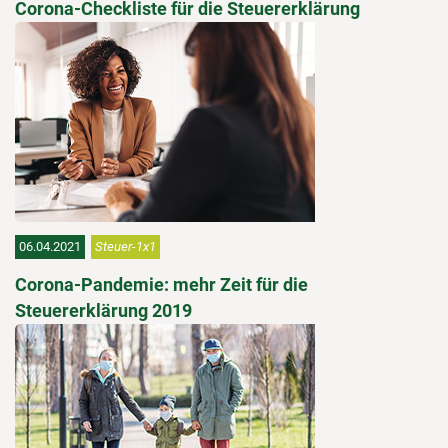
Corona-Checkliste für die Steuererklärung
06.04.2021
Steuer-1x1
Corona-Pandemie: mehr Zeit für die
Steuererklärung 2019