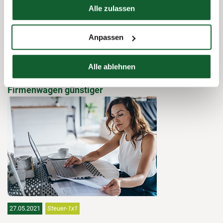
Alle zulassen
Anpassen
30.09.2021
Arbeit & Ausbildung
Alle ablehnen
Homeoffice und Kurzarbeit: So wird der
Firmenwagen günstiger
27.05.2021
Steuer-1x1