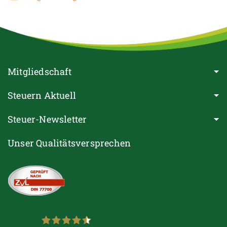
Mitgliedschaft
Steuern Aktuell
Steuer-Newsletter
Unser Qualitätsversprechen