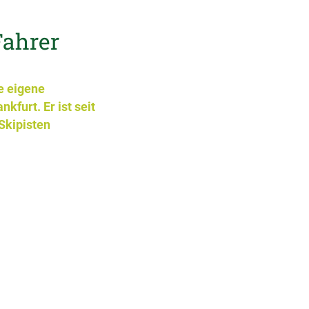
Fahrer
e eigene
kfurt. Er ist seit
 Skipisten