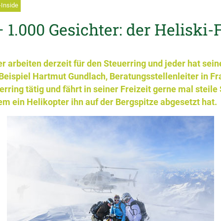
-Inside
– 1.000 Gesichter: der Heliski-
r arbeiten derzeit für den Steuerring und jeder hat sein
eispiel Hartmut Gundlach, Beratungsstellenleiter in Fran
rring tätig und fährt in seiner Freizeit gerne mal steile
m ein Helikopter ihn auf der Bergspitze abgesetzt hat.