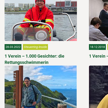
28.03.2022
Steuerring-Inside
18.12.2018
1 Verein – 1.000 Gesichter: die
1 Verein 
Rettungsschwimmerin