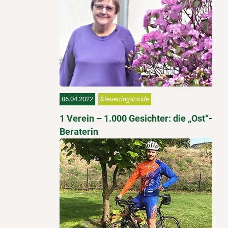
06.04.2022
Steuerring-Inside
1 Verein – 1.000 Gesichter: die „Ost“-
Beraterin