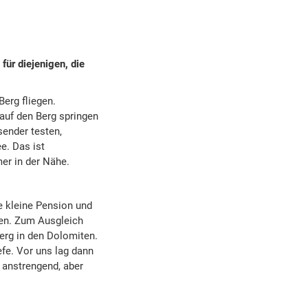
für diejenigen, die
erg fliegen.
auf den Berg springen
sender testen,
e. Das ist
er in der Nähe.
e kleine Pension und
hen. Zum Ausgleich
erg in den Dolomiten.
efe. Vor uns lag dann
 anstrengend, aber