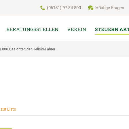
(06151) 97 84 800
Häufige Fragen
BERATUNGSSTELLEN
VEREIN
STEUERN AK
 1.000 Gesichter: der Heliski-Fahrer
zur Liste