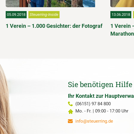
05.09.2018
Steuerring-Inside
13.06.2018
1 Verein – 1.000 Gesichter: der Fotograf
1 Verein 
Marathon
Sie benötigen Hilfe
Ihr Kontakt zur Hauptverwa
(06151) 97 84 800
Mo. - Fr. | 09:00 - 17:00 Uhr
info@steuerring.de