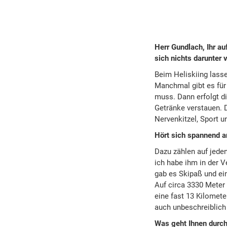
Herr Gundlach, Ihr au
sich nichts darunter 
Beim Heliskiing lasse
Manchmal gibt es für 
muss. Dann erfolgt di
Getränke verstauen. D
Nervenkitzel, Sport u
Hört sich spannend an
Dazu zählen auf jeden
ich habe ihm in der 
gab es Skipaß und ein
Auf circa 3330 Meter 
eine fast 13 Kilomete
auch unbeschreiblich
Was geht Ihnen durch