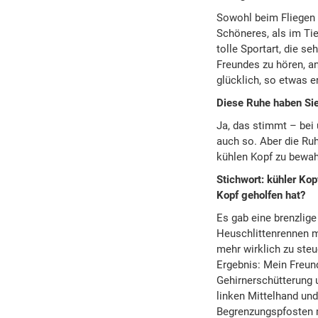
Sowohl beim Fliegen a
Schöneres, als im Tie
tolle Sportart, die s
Freundes zu hören, a
glücklich, so etwas e
Diese Ruhe haben Sie 
Ja, das stimmt – bei 
auch so. Aber die Ruh
kühlen Kopf zu bewah
Stichwort: kühler Kop
Kopf geholfen hat?
Es gab eine brenzlige
Heuschlittenrennen mi
mehr wirklich zu ste
Ergebnis: Mein Freun
Gehirnerschütterung u
linken Mittelhand und
Begrenzungspfosten m