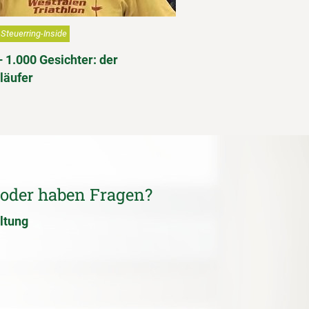
Steuerring-Inside
– 1.000 Gesichter: der
läufer
 oder haben Fragen?
ltung