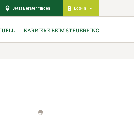
Jetzt Berater finden
Log-in
TUELL
KARRIERE BEIM STEUERRING