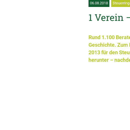
06.08.2018
Steuerring
1 Verein 
Rund 1.100 Berate
Geschichte. Zum B
2013 für den Steue
herunter – nachde