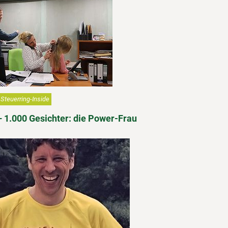
Steuerring-Inside
– 1.000 Gesichter: die Power-Frau