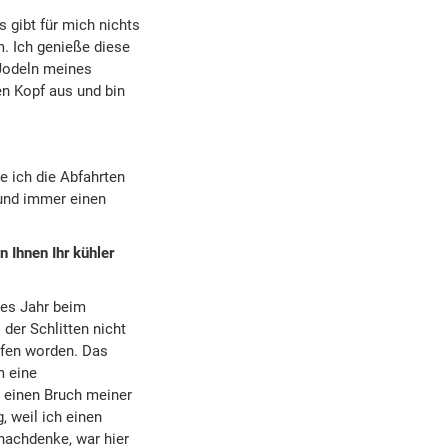
 gibt für mich nichts
m. Ich genieße diese
 Jodeln meines
en Kopf aus und bin
e ich die Abfahrten
 und immer einen
n Ihnen Ihr kühler
des Jahr beim
der Schlitten nicht
rfen worden. Das
m eine
, einen Bruch meiner
, weil ich einen
nachdenke, war hier