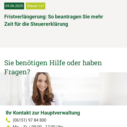
05.06.2025
Steuer-1x1
Fristverlängerung: So beantragen Sie mehr
Zeit für die Steuererklärung
Sie benötigen Hilfe oder haben
Fragen?
Ihr Kontakt zur Hauptverwaltung
(06151) 97 84 800
Mo. - Fr. | 09:00 - 17:00 Uhr