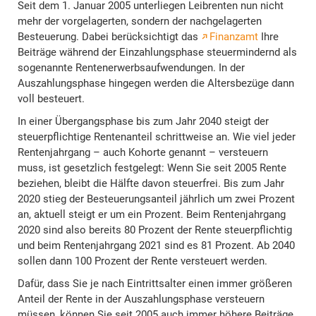
Seit dem 1. Januar 2005 unterliegen Leibrenten nun nicht
mehr der vorgelagerten, sondern der nachgelagerten
Besteuerung. Dabei berücksichtigt das
Finanzamt
Ihre
Beiträge während der Einzahlungsphase steuermindernd als
sogenannte Rentenerwerbsaufwendungen. In der
Auszahlungsphase hingegen werden die Altersbezüge dann
voll besteuert.
In einer Übergangsphase bis zum Jahr 2040 steigt der
steuerpflichtige Rentenanteil schrittweise an. Wie viel jeder
Rentenjahrgang – auch Kohorte genannt – versteuern
muss, ist gesetzlich festgelegt: Wenn Sie seit 2005 Rente
beziehen, bleibt die Hälfte davon steuerfrei. Bis zum Jahr
2020 stieg der Besteuerungsanteil jährlich um zwei Prozent
an, aktuell steigt er um ein Prozent. Beim Rentenjahrgang
2020 sind also bereits 80 Prozent der Rente steuerpflichtig
und beim Rentenjahrgang 2021 sind es 81 Prozent. Ab 2040
sollen dann 100 Prozent der Rente versteuert werden.
Dafür, dass Sie je nach Eintrittsalter einen immer größeren
Anteil der Rente in der Auszahlungsphase versteuern
müssen, können Sie seit 2005 auch immer höhere Beiträge