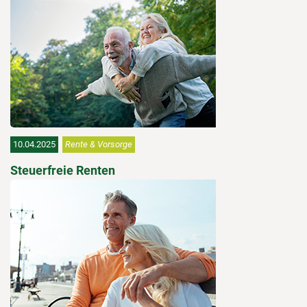
10.04.2025
Rente & Vorsorge
Steuerfreie Renten