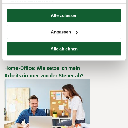
Datenschutzerklärung
Hier finden Sie unser
Impressum
Alle zulassen
Anpassen
Alle ablehnen
24.01.2019
Steuer-1x1
Arbeit & Ausbildung
Home-Office: Wie setze ich mein
Arbeitszimmer von der Steuer ab?