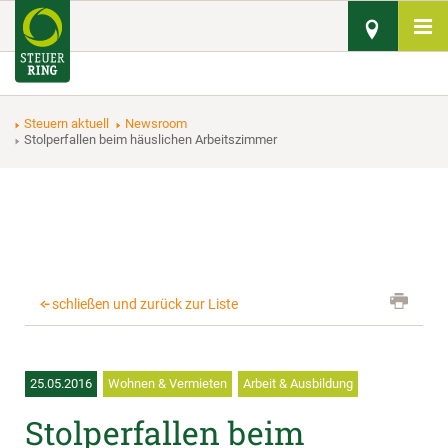
Steuern aktuell
Newsroom
Stolperfallen beim häuslichen Arbeitszimmer
schließen und zurück zur Liste
25.05.2016
Wohnen & Vermieten
Arbeit & Ausbildung
Stolperfallen beim