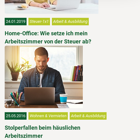
24.01.2019
Steuer-1x1
Arbeit & Ausbildung
Home-Office: Wie setze ich mein
Arbeitszimmer von der Steuer ab?
25.05.2016
Wohnen & Vermieten
Arbeit & Ausbildung
Stolperfallen beim häuslichen
Arbeitszimmer