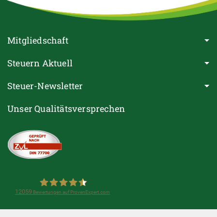
Mitgliedschaft
Steuern Aktuell
Steuer-Newsletter
Unser Qualitätsversprechen
12059
Bewertungen auf ProvenExpert.com
Steuerring e.V.(Lohnsteuerhilfeverein)