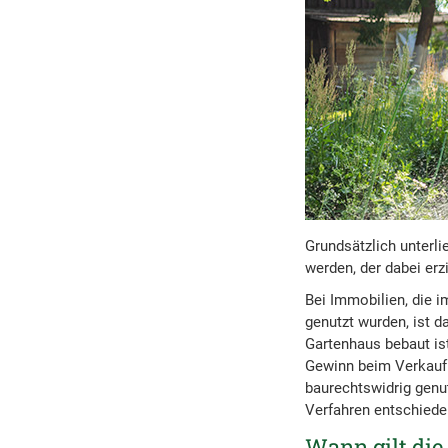
Grundsätzlich unterli
werden, der dabei erz
Bei Immobilien, die 
genutzt wurden, ist d
Gartenhaus bebaut is
Gewinn beim Verkauf 
baurechtswidrig genut
Verfahren entschiede
Wann gilt die