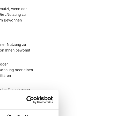
nutzt, wenn der
Die „Nutzung zu
zum Bewohnen
iner Nutzung zu
von Ihnen bewohnt
 oder
twohnung oder einen
iliären
schen“, auch wenn
hung privilegierten