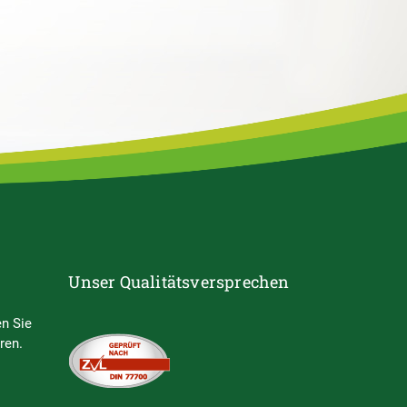
Unser Qualitätsversprechen
n Sie
ren.