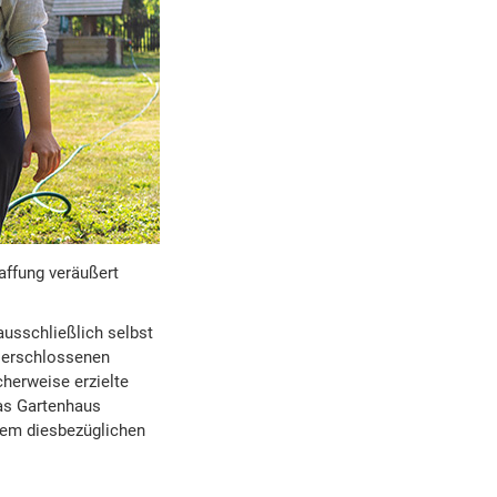
affung veräußert
usschließlich selbst
l erschlossenen
herweise erzielte
das Gartenhaus
nem diesbezüglichen