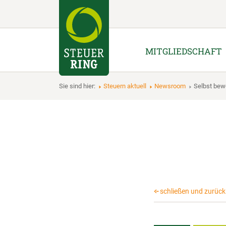
MITGLIEDSCHAFT
Sie sind hier:
Steuern aktuell
Newsroom
Selbst be
schließen und zurück 