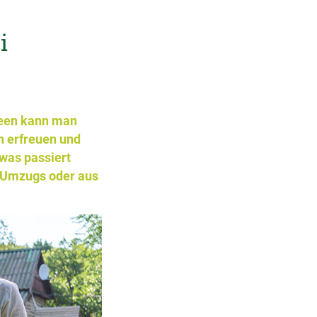
i
Ideen kann man
n erfreuen und
 was passiert
 Umzugs oder aus