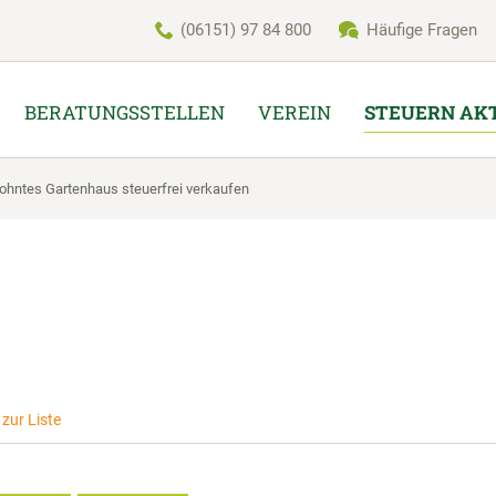
(06151) 97 84 800
Häufige Fragen
BERATUNGSSTELLEN
VEREIN
STEUERN AK
wohntes Gartenhaus steuerfrei verkaufen
zur Liste