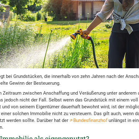
egt bei Grundstücken, die innerhalb von zehn Jahren nach der Ansch
ielte Gewinn der Besteuerung.
im Zeitraum zwischen Anschaffung und Veräußerung unter anderem a
as jedoch nicht der Fall. Selbst wenn das Grundstück mit einem vol
t und von seinem Eigentümer dauerhaft bewohnt wird, ist der möglic
einer solchen Immobilie nicht zu versteuern. Das gilt auch, wenn 
zt werden sollte. Darüber hat der
Bundesfinanzhof
unlängst in ei
n.
 Immobilie als eigengenutzt?