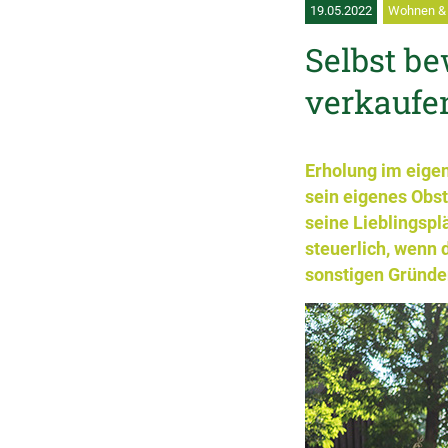
19.05.2022
Wohnen & 
Selbst be
verkaufe
Erholung im eigen
sein eigenes Obs
seine Lieblingspl
steuerlich, wenn
sonstigen Gründe