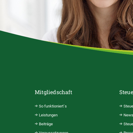
Mitgliedschaft
Steue
So funktioniert`s
Steue
Leistungen
News
Beiträge
Steue
Voraussetzungen
Pres