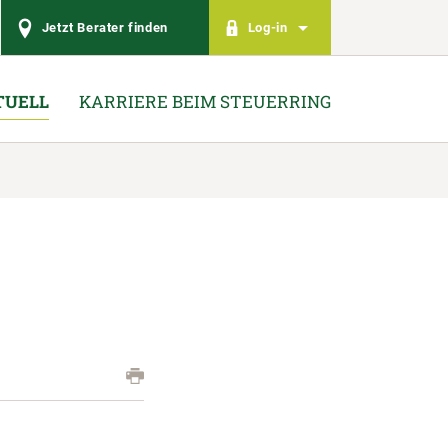
Jetzt Berater finden
Log-in
TUELL
KARRIERE BEIM STEUERRING