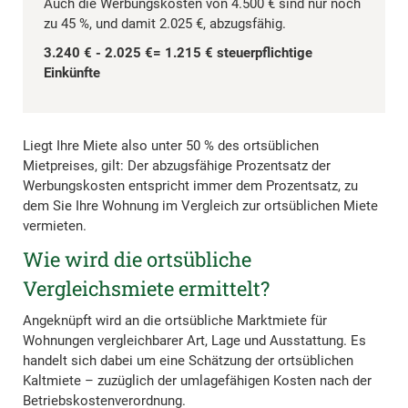
Auch die Werbungskosten von 4.500 € sind nur noch
zu 45 %, und damit 2.025 €, abzugsfähig.
3.240 € - 2.025 €= 1.215 € steuerpflichtige
Einkünfte
Liegt Ihre Miete also unter 50 % des ortsüblichen
Mietpreises, gilt: Der abzugsfähige Prozentsatz der
Werbungskosten entspricht immer dem Prozentsatz, zu
dem Sie Ihre Wohnung im Vergleich zur ortsüblichen Miete
vermieten.
Wie wird die ortsübliche
Vergleichsmiete ermittelt?
Angeknüpft wird an die ortsübliche Marktmiete für
Wohnungen vergleichbarer Art, Lage und Ausstattung. Es
handelt sich dabei um eine Schätzung der ortsüblichen
Kaltmiete – zuzüglich der umlagefähigen Kosten nach der
Betriebskostenverordnung.