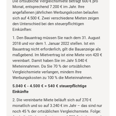
Die ortsübliche Vergleichsmiete beträgt 600 € pro
Monat, entsprechend 7.200 € im Jahr. Ihre
angefallenen jährlichen Werbungskosten belaufen
sich auf 4.500 €. Zwei verschiedene Mieten zeigen
den Unterschied bei den steuerpflichtigen
Einkünften:
1. Den Bauantrag müssen Sie nach dem 31. August
2018 und vor dem 1. Januar 2022 stellen. Ist ein
Bauantrag nicht erforderlich, gilt die Bauanzeige als
maßgebend. Im Mietvertrag ist eine Miete von 420 €
vereinbart. Damit haben Sie im Jahr 5.040 €
Mieteinnahmen. Da Sie 70 % der ortsüblichen
Vergleichsmiete verlangen, mindern Ihre
Werbungskosten zu 100 % die Mieteinnahmen.
5.040 € - 4.500 € = 540 € steuerpflichtige
Einkünfte
2. Die vereinbarte Miete beläuft sich auf 270 €
monatlich und so auf 3.240 € im Jahr – das sind nur
noch 45 % der ortsüblichen Vergleichsmiete. Folge: