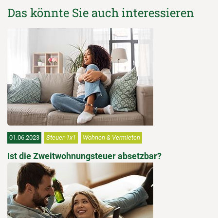
Das könnte Sie auch interessieren
01.06.2023
Steuer-1x1
Wohnen & Vermieten
Ist die Zweitwohnungsteuer absetzbar?