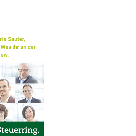
ria Sauter,
 Was ihr an der
iew.