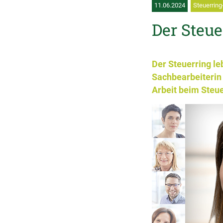
11.06.2024
Steuerring
Der Steue
Der Steuerring leb
Sachbearbeiterin 
Arbeit beim Steuer