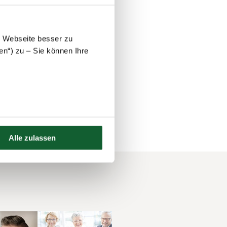
e Webseite besser zu
en“) zu – Sie können Ihre
edürftig und gefühlt
Alle zulassen