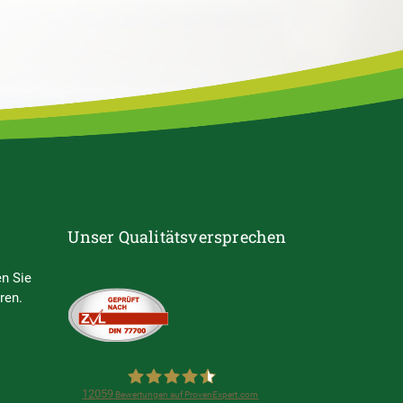
Unser Qualitätsversprechen
n Sie
ren.
12059
Bewertungen auf ProvenExpert.com