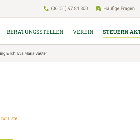
(06151) 97 84 800
Häufige Fragen
BERATUNGSSTELLEN
VEREIN
STEUERN AK
ring & Ich: Eva Maria Sauter
zur Liste