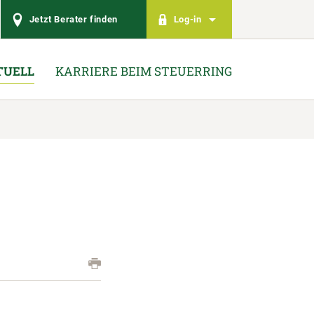
Jetzt Berater finden
Log-in
TUELL
KARRIERE BEIM STEUERRING