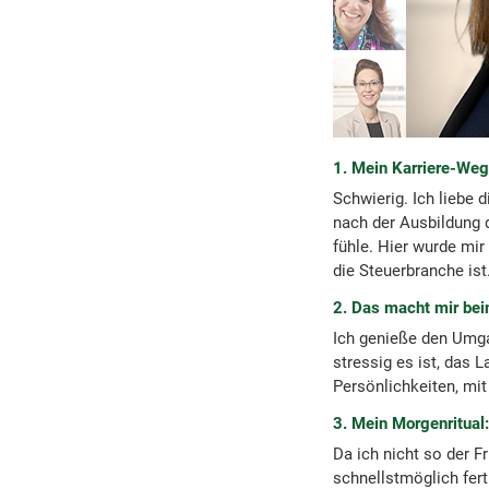
1. Mein Karriere-Weg
Schwierig. Ich liebe 
nach der Ausbildung 
fühle. Hier wurde mir
die Steuerbranche ist
2. Das macht mir bei
Ich genieße den Umga
stressig es ist, das 
Persönlichkeiten, mi
3. Mein Morgenritual:
Da ich nicht so der F
schnellstmöglich fert