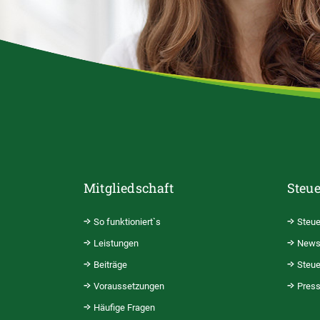
Mitgliedschaft
Steue
So funktioniert`s
Steue
Leistungen
News
Beiträge
Steue
Voraussetzungen
Pres
Häufige Fragen