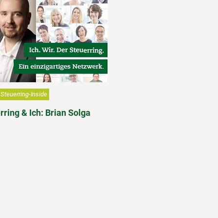
Steuerring-Inside
rring & Ich: Brian Solga