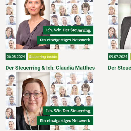
06.08.2024
Steuerring-Inside
09.07.2024
Der Steuerring & Ich: Claudia Matthes
Der Steue