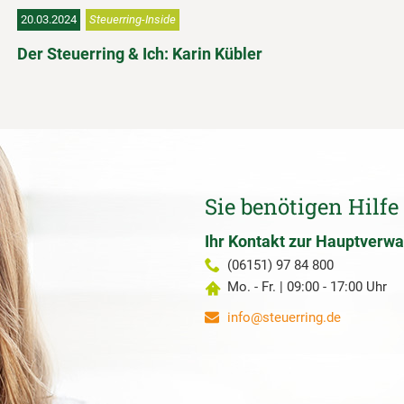
20.03.2024
Steuerring-Inside
Der Steuerring & Ich: Karin Kübler
Sie benötigen Hilfe
Ihr Kontakt zur Hauptverwa
(06151) 97 84 800
Mo. - Fr. | 09:00 - 17:00 Uhr
info@steuerring.de