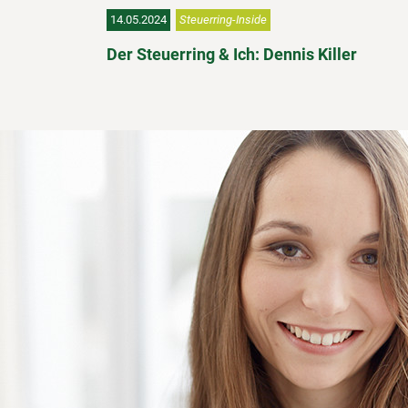
14.05.2024
Steuerring-Inside
Der Steuerring & Ich: Dennis Killer