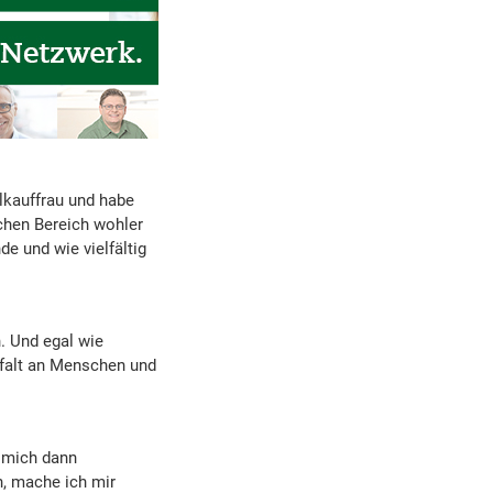
elkauffrau und habe
chen Bereich wohler
e und wie vielfältig
. Und egal wie
elfalt an Menschen und
e mich dann
n, mache ich mir