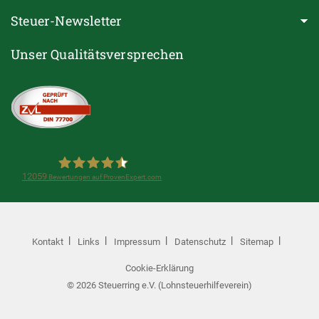
Steuer-Newsletter
Unser Qualitätsversprechen
12059
Bewertungen auf ProvenExpert.com
Steuerring e.V.(Lohnsteuerhilfeverein)
Kontakt
Links
Impressum
Datenschutz
Sitemap
Cookie-Erklärung
© 2026 Steuerring e.V. (Lohnsteuerhilfeverein)