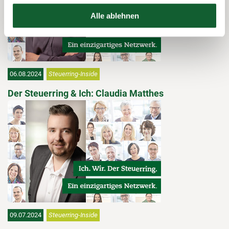
Alle ablehnen
06.08.2024
Steuerring-Inside
Der Steuerring & Ich: Claudia Matthes
09.07.2024
Steuerring-Inside