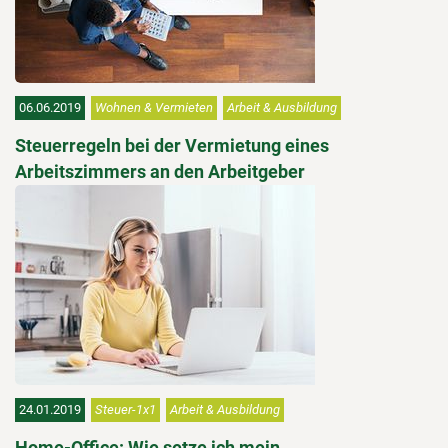
06.06.2019
Wohnen & Vermieten
Arbeit & Ausbildung
Steuerregeln bei der Vermietung eines
Arbeitszimmers an den Arbeitgeber
24.01.2019
Steuer-1x1
Arbeit & Ausbildung
Home-Office: Wie setze ich mein