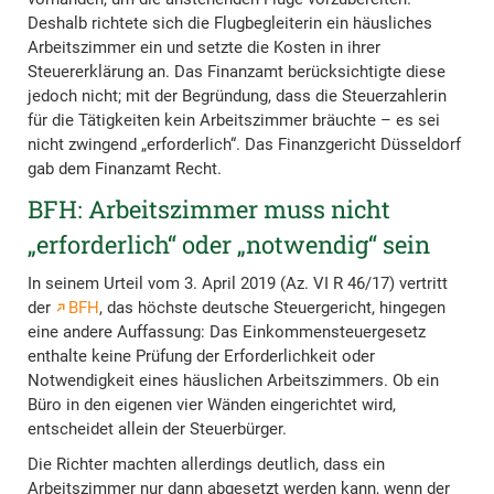
Deshalb richtete sich die Flugbegleiterin ein häusliches
Arbeitszimmer ein und setzte die Kosten in ihrer
Steuererklärung an. Das Finanzamt berücksichtigte diese
jedoch nicht; mit der Begründung, dass die Steuerzahlerin
für die Tätigkeiten kein Arbeitszimmer bräuchte – es sei
nicht zwingend „erforderlich“. Das Finanzgericht Düsseldorf
gab dem Finanzamt Recht.
BFH: Arbeitszimmer muss nicht
„erforderlich“ oder „notwendig“ sein
In seinem Urteil vom 3. April 2019 (Az. VI R 46/17) vertritt
der
BFH
, das höchste deutsche Steuergericht, hingegen
eine andere Auffassung: Das Einkommensteuergesetz
enthalte keine Prüfung der Erforderlichkeit oder
Notwendigkeit eines häuslichen Arbeitszimmers. Ob ein
Büro in den eigenen vier Wänden eingerichtet wird,
entscheidet allein der Steuerbürger.
Die Richter machten allerdings deutlich, dass ein
Arbeitszimmer nur dann abgesetzt werden kann, wenn der