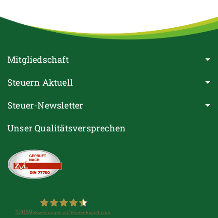
Mitgliedschaft
Steuern Aktuell
Steuer-Newsletter
Unser Qualitätsversprechen
12059
Bewertungen auf ProvenExpert.com