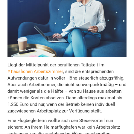
Liegt der Mittelpunkt der beruflichen Tätigkeit im
häuslichen Arbeitszimmer
, sind die entsprechenden
Aufwendungen dafür in voller Höhe steuerlich abzugsfähig.
Aber auch Arbeitnehmer, die nicht schwerpunktmäßig – und
damit weniger als die Hälfte – von zu Hause aus arbeiten,
können die Kosten absetzen. Dann allerdings maximal bis
1.250 Euro und nur, wenn der Betrieb keinen individuell
zugewiesenen Arbeitsplatz zur Verfügung stellt.
Eine Flugbegleiterin wollte sich den Steuervorteil nun
sichern: An ihrem Heimatflughafen war kein Arbeitsplatz
vorhanden, um die anstehenden Flüge vorzubereiten.