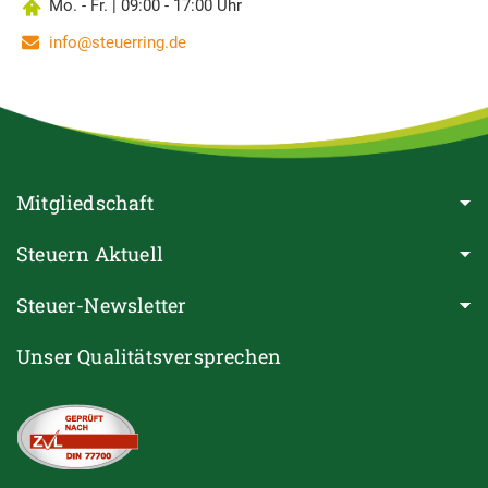
Mo. - Fr. | 09:00 - 17:00 Uhr
info@steuerring.de
Mitgliedschaft
Steuern Aktuell
Steuer-Newsletter
Unser Qualitätsversprechen