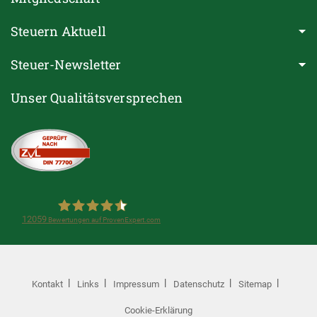
Steuern Aktuell
Steuer-Newsletter
Unser Qualitätsversprechen
12059
Bewertungen auf ProvenExpert.com
Steuerring e.V.(Lohnsteuerhilfeverein)
Kontakt
Links
Impressum
Datenschutz
Sitemap
Cookie-Erklärung