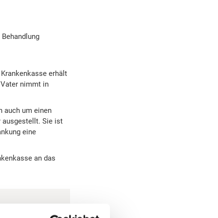
n Behandlung
 Krankenkasse erhält
 Vater nimmt in
ch auch um einen
ausgestellt. Sie ist
ankung eine
ankenkasse an das