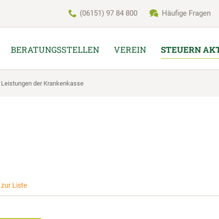
(06151) 97 84 800
Häufige Fragen
BERATUNGSSTELLEN
VEREIN
STEUERN AK
ie Leistungen der Krankenkasse
zur Liste