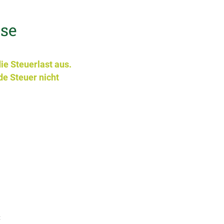
sse
ie Steuerlast aus.
de Steuer nicht
: