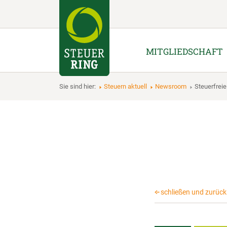
MITGLIEDSCHAFT
Sie sind hier:
Steuern aktuell
Newsroom
Steuerfre
schließen und zurück 