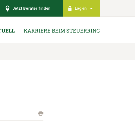
Jetzt Berater finden
Log-in
TUELL
KARRIERE BEIM STEUERRING