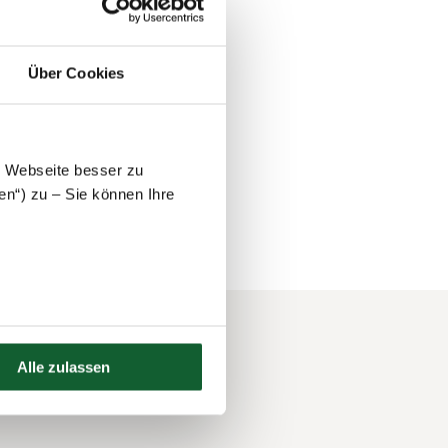
ezahlten Urlaubs
e Bescheinigung
 vollkommen
Über Cookies
in. Prüfen Sie
hlung.
e Webseite besser zu
en“) zu – Sie können Ihre
Alle zulassen