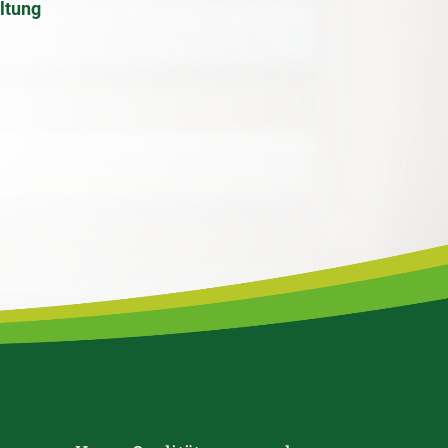
ltung