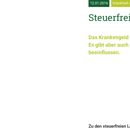
12.01.2016
Krankheit 
Steuerfr
Das Krankengeld i
Es gibt aber auch
beeinflussen.
Zu den steuerfreien 