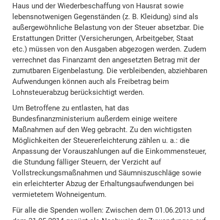
Haus und der Wiederbeschaffung von Hausrat sowie
lebensnotwenigen Gegenständen (z. B. Kleidung) sind als
außergewöhnliche Belastung von der Steuer absetzbar. Die
Erstattungen Dritter (Versicherungen, Arbeitgeber, Staat
etc.) müssen von den Ausgaben abgezogen werden. Zudem
verrechnet das Finanzamt den angesetzten Betrag mit der
zumutbaren Eigenbelastung. Die verbleibenden, abziehbaren
Aufwendungen können auch als Freibetrag beim
Lohnsteuerabzug berücksichtigt werden.
Um Betroffene zu entlasten, hat das
Bundesfinanzministerium außerdem einige weitere
Maßnahmen auf den Weg gebracht. Zu den wichtigsten
Möglichkeiten der Steuererleichterung zählen u. a.: die
Anpassung der Vorauszahlungen auf die Einkommensteuer,
die Stundung fälliger Steuern, der Verzicht auf
Vollstreckungsmaßnahmen und Säumniszuschläge sowie
ein erleichterter Abzug der Erhaltungsaufwendungen bei
vermietetem Wohneigentum.
Für alle die Spenden wollen: Zwischen dem 01.06.2013 und