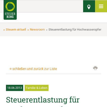
Steuern aktuell
Newsroom
Steuerentlastung für Hochwasseropfer
schließen und zurück zur Liste
18.06.2013
Familie & Leben
Steuerentlastung für