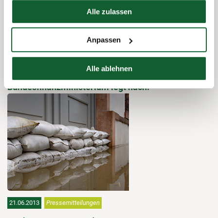
Hier finden Sie unser
Impressum
Alle zulassen
Anpassen
09.07.2013
Pressemitteilungen
Alle ablehnen
Hilfe für Hochwasser-Opfer:
Bundesfinanzministerium legt nach.
21.06.2013
Pressemitteilungen