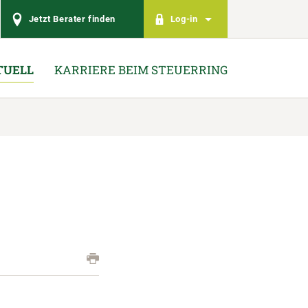
Jetzt Berater finden
Log-in
TUELL
KARRIERE BEIM STEUERRING