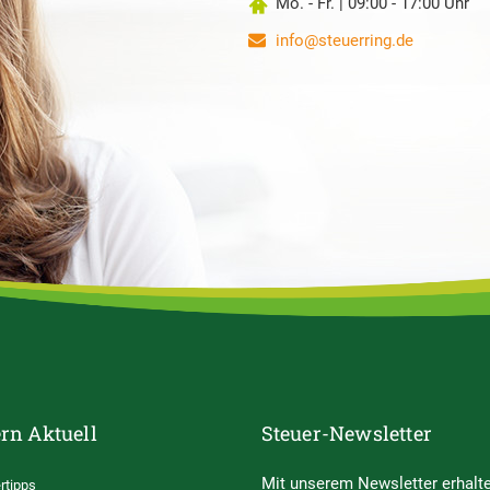
Mo. - Fr. | 09:00 - 17:00 Uhr
info@steuerring.de
rn Aktuell
Steuer-Newsletter
Mit unserem Newsletter erhalte
rtipps