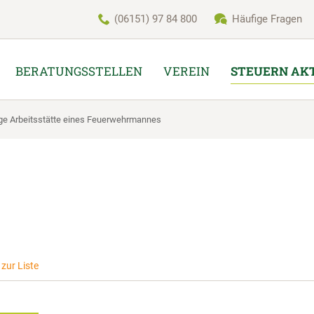
(06151) 97 84 800
Häufige Fragen
BERATUNGSSTELLEN
VEREIN
STEUERN AK
ge Arbeitsstätte eines Feuerwehrmannes
zur Liste