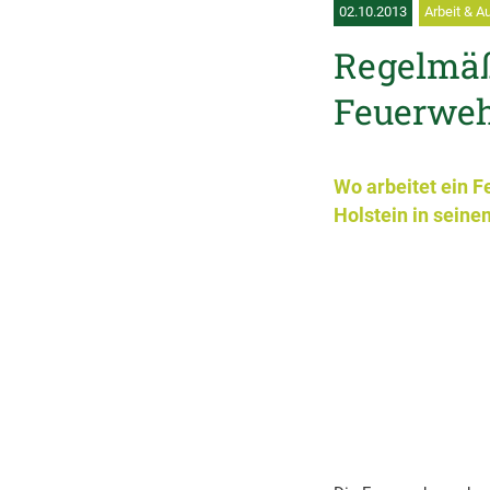
02.10.2013
Arbeit & A
Regelmäßi
Feuerwe
Wo arbeitet ein 
Holstein in seine