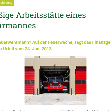
usbildung
ge Arbeitsstätte eines
hrmannes
Feuerwehrmann? Auf der Feuerwache, sagt das Finanzger
m Urteil vom 24. Juni 2013.