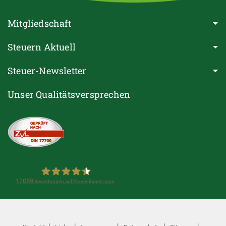
Mitgliedschaft
Steuern Aktuell
Steuer-Newsletter
Unser Qualitätsversprechen
12059
Bewertungen auf ProvenExpert.com
Steuerring e.V.(Lohnsteuerhilfeverein)