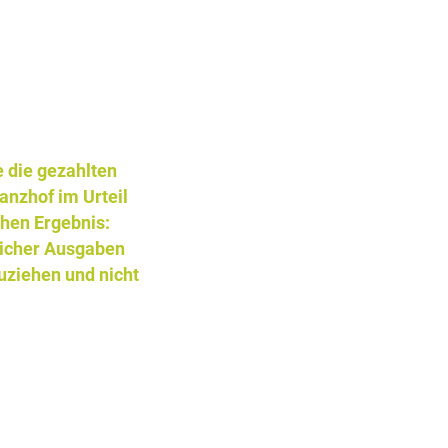
 die gezahlten
anzhof im Urteil
chen Ergebnis:
licher Ausgaben
uziehen und nicht