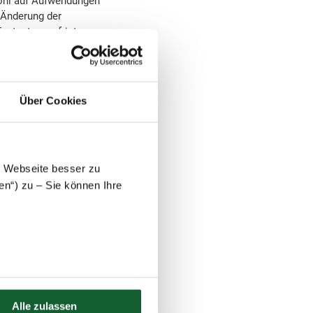
 Boni auf Aufwendungen
 Änderung der
Festsetzungsfrist
rderlich. Eine
Über Cookies
Versicherten
en der
e Webseite besser zu
hlten
en“) zu – Sie können Ihre
Alle zulassen