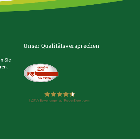
Unser Qualitätsversprechen
n Sie
ren.
12059
Bewertungen auf ProvenExpert.com
Steuerring e.V.
(Lohnsteuerhilfeverein)