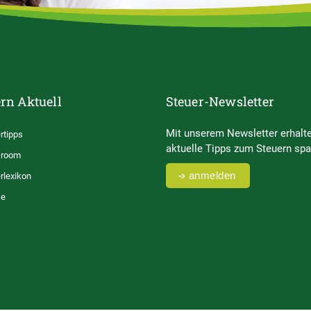
rn Aktuell
Steuer-Newsletter
Mit unserem Newsletter erhalte
rtipps
aktuelle Tipps zum Steuern spa
room
anmelden
rlexikon
se