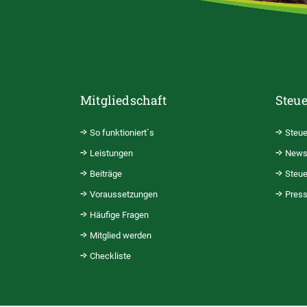
Mitgliedschaft
Steue
So funktioniert`s
Steue
Leistungen
News
Beiträge
Steue
Voraussetzungen
Pres
Häufige Fragen
Mitglied werden
Checkliste