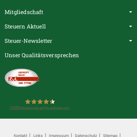
Mitgliedschaft
Steuern Aktuell
Steuer-Newsletter
Unser Qualitätsversprechen
12059
Bewertungen auf ProvenExpert.com
Steuerring e.V.(Lohnsteuerhilfeverein)
Kontakt
Links
Impressum
Datenschutz
Sitemap