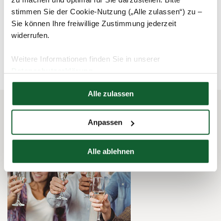
stimmen Sie der Cookie-Nutzung („Alle zulassen“) zu –
Sie können Ihre freiwillige Zustimmung jederzeit
widerrufen.
schließen und zurück zur Liste
Weitere Informationen finden Sie in unserer
Datenschutzerklärung
Hier finden Sie unser
Impressum
Alle zulassen
Anpassen
Das könnte Sie auch interessieren
Alle ablehnen