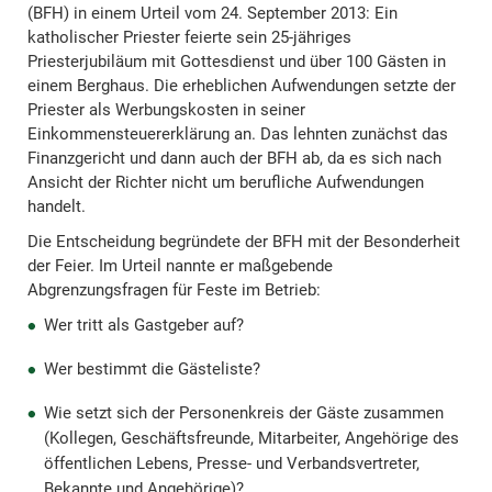
(BFH) in einem Urteil vom 24. September 2013: Ein
katholischer Priester feierte sein 25-jähriges
Priesterjubiläum mit Gottesdienst und über 100 Gästen in
einem Berghaus. Die erheblichen Aufwendungen setzte der
Priester als Werbungskosten in seiner
Einkommensteuererklärung an. Das lehnten zunächst das
Finanzgericht und dann auch der BFH ab, da es sich nach
Ansicht der Richter nicht um berufliche Aufwendungen
handelt.
Die Entscheidung begründete der BFH mit der Besonderheit
der Feier. Im Urteil nannte er maßgebende
Abgrenzungsfragen für Feste im Betrieb:
Wer tritt als Gastgeber auf?
Wer bestimmt die Gästeliste?
Wie setzt sich der Personenkreis der Gäste zusammen
(Kollegen, Geschäftsfreunde, Mitarbeiter, Angehörige des
öffentlichen Lebens, Presse- und Verbandsvertreter,
Bekannte und Angehörige)?