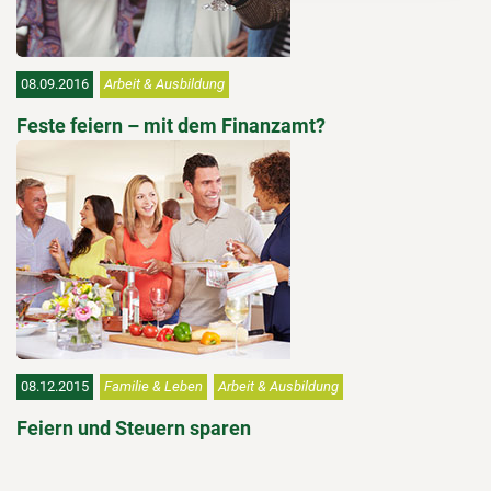
08.09.2016
Arbeit & Ausbildung
Feste feiern – mit dem Finanzamt?
08.12.2015
Familie & Leben
Arbeit & Ausbildung
Feiern und Steuern sparen