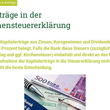
 & Beiträge
träge in der
nsteuererklärung
 Kapitalerträge aus Zinsen, Kursgewinnen und Dividend
 Prozent belegt. Falls die Bank diese Steuern (zuzüglic
lag und ggf. Kirchensteuer) einbehält und direkt an das
 Aufnahme der Kapitalerträge in die Steuererklärung nicht
cht die beste Entscheidung.