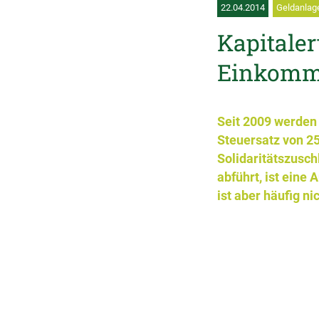
22.04.2014
Geldanlage
Kapitaler
Einkomme
Seit 2009 werden
Steuersatz von 25
Solidaritätszusch
abführt, ist eine
ist aber häufig ni