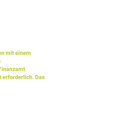
en mit einem
h
 Finanzamt
 erforderlich. Das