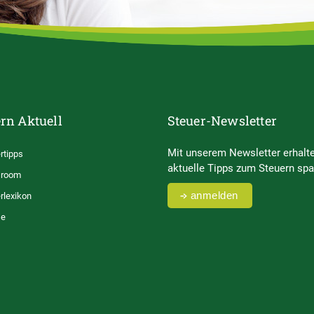
rn Aktuell
Steuer-Newsletter
Mit unserem Newsletter erhalte
rtipps
aktuelle Tipps zum Steuern spa
room
anmelden
rlexikon
se