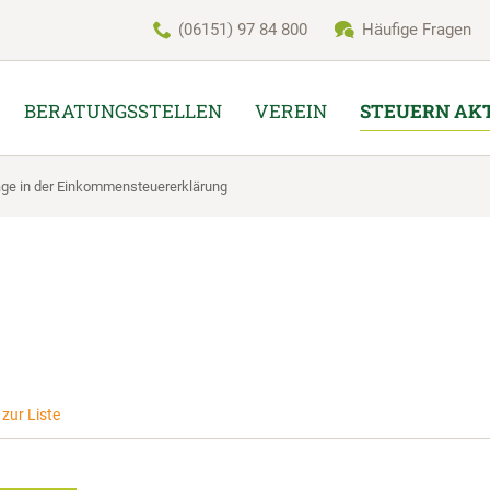
(06151) 97 84 800
Häufige Fragen
BERATUNGSSTELLEN
VEREIN
STEUERN AK
träge in der Einkommensteuererklärung
zur Liste