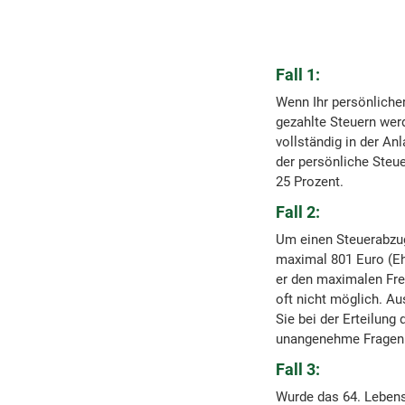
Fall 1:
Wenn Ihr persönlicher
gezahlte Steuern werde
vollständig in der An
der persönliche Steue
25 Prozent.
Fall 2:
Um einen Steuerabzug
maximal 801 Euro (Eh
er den maximalen Frei
oft nicht möglich. Au
Sie bei der Erteilung
unangenehme Fragen 
Fall 3:
Wurde das 64. Lebensj