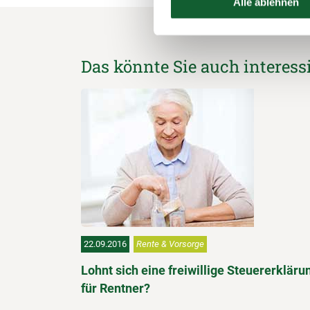
Alle ablehnen
Das könnte Sie auch interess
22.09.2016
Rente & Vorsorge
Lohnt sich eine freiwillige Steuererkläru
für Rentner?