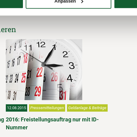
Anpassen
ieren
12.08.2015
Pressemitteilungen
Geldanlage & Beiträge
ng
2016: Freistellungsauftrag nur mit ID-
Nummer