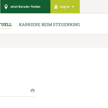
Jetzt Berater finden
Log-in
TUELL
KARRIERE BEIM STEUERRING