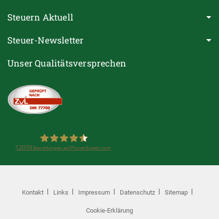
Steuern Aktuell
Steuer-Newsletter
Unser Qualitätsversprechen
12059
Bewertungen auf ProvenExpert.com
Steuerring e.V.(Lohnsteuerhilfeverein)
Kontakt
Links
Impressum
Datenschutz
Sitemap
Cookie-Erklärung