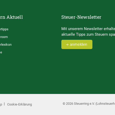
rn Aktuell
Steuer-Newsletter
Mit unserem Newsletter erhalte
rtipps
aktuelle Tipps zum Steuern spa
room
anmelden
rlexikon
se
© 2026 Steuerring e.V. (Lohnsteuerhi
ap
Cookie-Erklärung