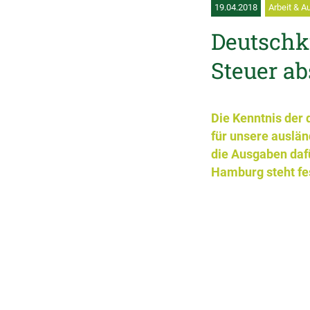
19.04.2018
Arbeit & A
Deutschk
Steuer ab
Die Kenntnis der 
für unsere auslän
die Ausgaben daf
Hamburg steht fest