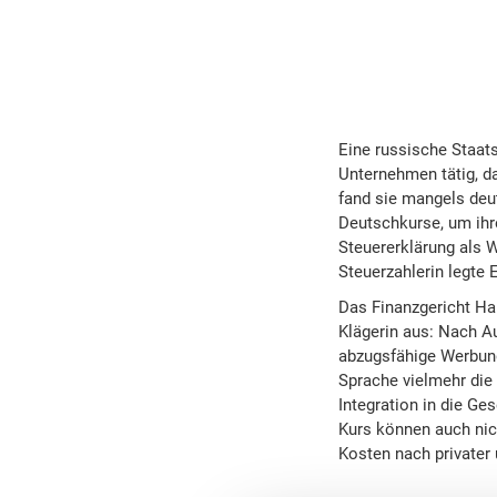
Eine russische Staats
Unternehmen tätig, da
fand sie mangels deu
Deutschkurse, um ihre
Steuererklärung als 
Steuerzahlerin legte
Das Finanzgericht Ha
Klägerin aus: Nach A
abzugsfähige Werbung
Sprache vielmehr die 
Integration in die Ge
Kurs können auch nich
Kosten nach privater 