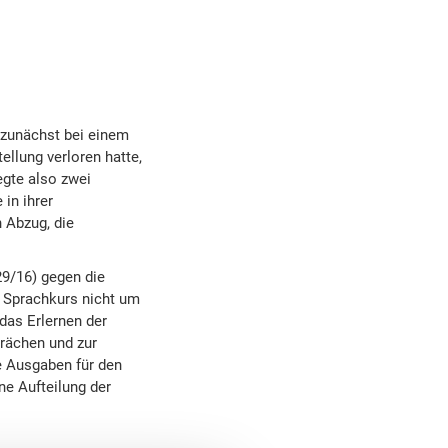
r zunächst bei einem
llung verloren hatte,
egte also zwei
in ihrer
 Abzug, die
29/16) gegen die
n Sprachkurs nicht um
das Erlernen der
prächen und zur
ie Ausgaben für den
ne Aufteilung der