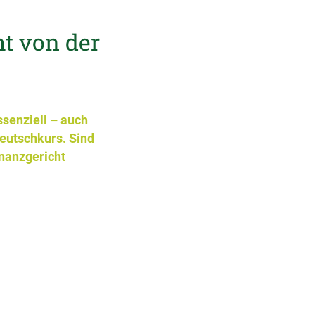
t von der
senziell – auch
Deutschkurs. Sind
nanzgericht