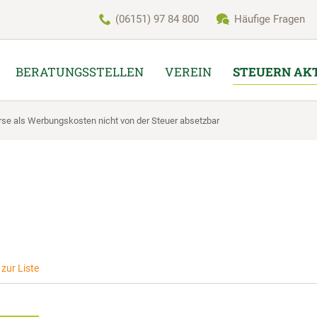
(06151) 97 84 800
Häufige Fragen
BERATUNGSSTELLEN
VEREIN
STEUERN AK
rse als Werbungskosten nicht von der Steuer absetzbar
zur Liste