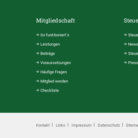
Mitgliedschaft
Steue
So funktioniert`s
Steue
Leistungen
News
Beiträge
Steue
Voraussetzungen
Pres
Häufige Fragen
Mitglied werden
Checkliste
Kontakt
Links
Impressum
Datenschutz
Sitem