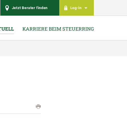
Jetzt Berater finden
Log-in
TUELL
KARRIERE BEIM STEUERRING