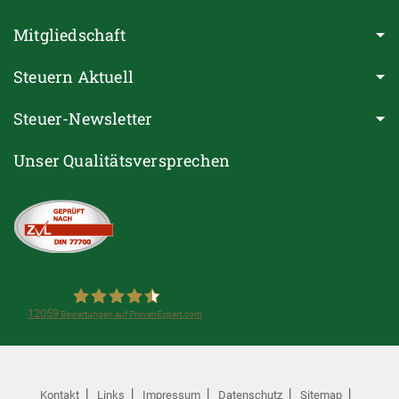
Mitgliedschaft
Steuern Aktuell
Steuer-Newsletter
Unser Qualitätsversprechen
12059
Bewertungen auf ProvenExpert.com
Steuerring e.V.(Lohnsteuerhilfeverein)
Kontakt
Links
Impressum
Datenschutz
Sitemap