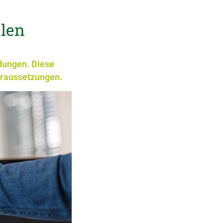
hlen
dungen. Diese
oraussetzungen.