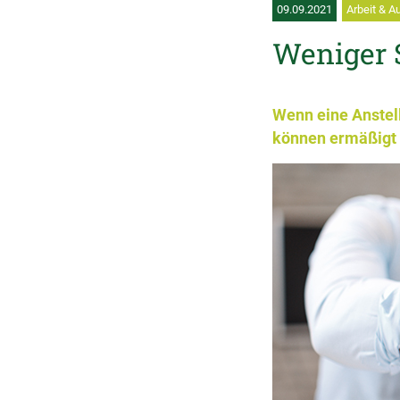
09.09.2021
Arbeit & A
Weniger 
Wenn eine Anstel
können ermäßigt 