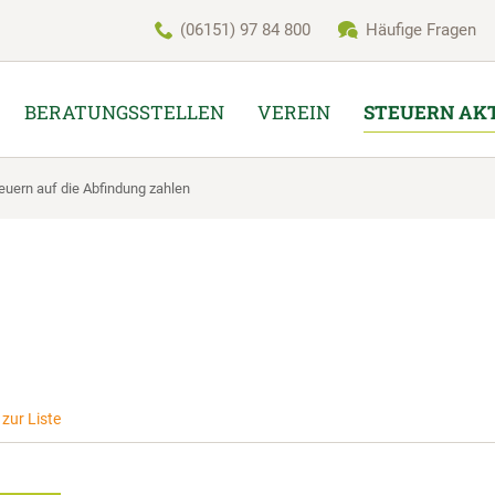
(06151) 97 84 800
Häufige Fragen
BERATUNGSSTELLEN
VEREIN
STEUERN AK
teuern auf die Abfindung zahlen
zur Liste