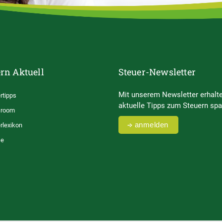
rn Aktuell
Steuer-Newsletter
Mit unserem Newsletter erhalte
rtipps
aktuelle Tipps zum Steuern spa
room
anmelden
rlexikon
se