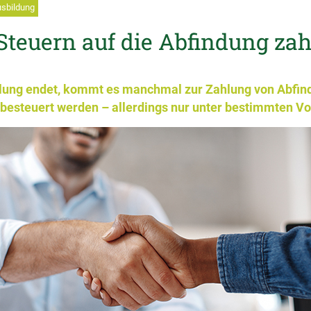
usbildung
Steuern auf die Abfindung za
lung endet, kommt es manchmal zur Zahlung von Abfin
besteuert werden – allerdings nur unter bestimmten V