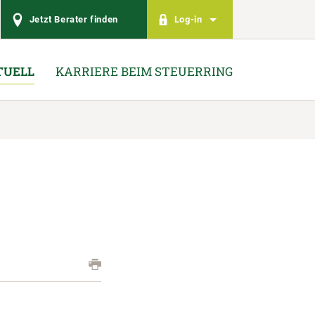
Jetzt Berater finden
Log-in
TUELL
KARRIERE BEIM STEUERRING