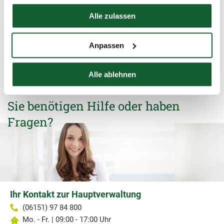
normalen Arbeitszeit) betraf.
Hier finden Sie unser
Impressum
Alle zulassen
schließen und zurück zur Liste
Anpassen
Alle ablehnen
Sie benötigen Hilfe oder haben
Fragen?
Ihr Kontakt zur Hauptverwaltung
(06151) 97 84 800
Mo. - Fr. | 09:00 - 17:00 Uhr