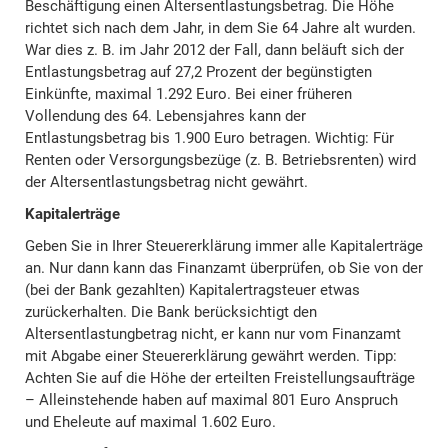
Beschäftigung einen Altersentlastungsbetrag. Die Höhe
richtet sich nach dem Jahr, in dem Sie 64 Jahre alt wurden.
War dies z. B. im Jahr 2012 der Fall, dann beläuft sich der
Entlastungsbetrag auf 27,2 Prozent der begünstigten
Einkünfte, maximal 1.292 Euro. Bei einer früheren
Vollendung des 64. Lebensjahres kann der
Entlastungsbetrag bis 1.900 Euro betragen. Wichtig: Für
Renten oder Versorgungsbezüge (z. B. Betriebsrenten) wird
der Altersentlastungsbetrag nicht gewährt.
Kapitalerträge
Geben Sie in Ihrer Steuererklärung immer alle Kapitalerträge
an. Nur dann kann das Finanzamt überprüfen, ob Sie von der
(bei der Bank gezahlten) Kapitalertragsteuer etwas
zurückerhalten. Die Bank berücksichtigt den
Altersentlastungbetrag nicht, er kann nur vom Finanzamt
mit Abgabe einer Steuererklärung gewährt werden. Tipp:
Achten Sie auf die Höhe der erteilten Freistellungsaufträge
– Alleinstehende haben auf maximal 801 Euro Anspruch
und Eheleute auf maximal 1.602 Euro.