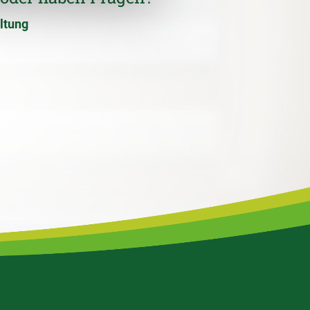
ltung