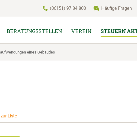
(06151) 97 84 800
Häufige Fragen
BERATUNGSSTELLEN
VEREIN
STEUERN AK
gsaufwendungen eines Gebäudes
zur Liste