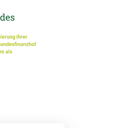
des
ierung ihrer
Bundesfinanzhof
en als