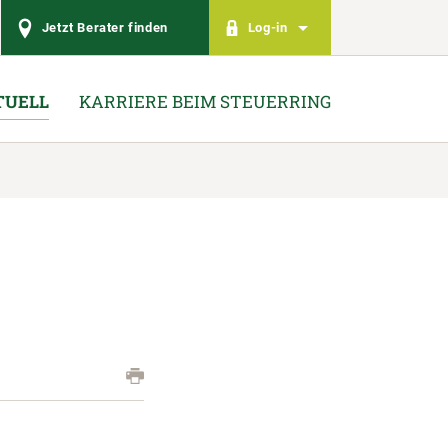
Jetzt Berater finden
Log-in
TUELL
KARRIERE BEIM STEUERRING