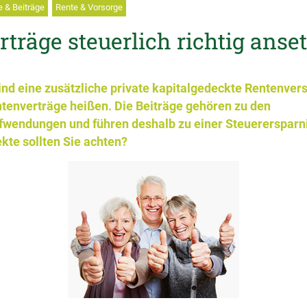
 & Beiträge
Rente & Vorsorge
träge steuerlich richtig anse
nd eine zusätzliche private kapitalgedeckte Rentenvers
tenverträge heißen. Die Beiträge gehören zu den
fwendungen und führen deshalb zu einer Steuerersparni
kte sollten Sie achten?