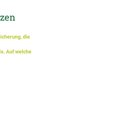
tzen
icherung, die
s. Auf welche