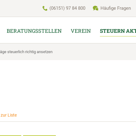
(06151) 97 84 800
Häufige Fragen
BERATUNGSSTELLEN
VEREIN
STEUERN AK
räge steuerlich richtig ansetzen
zur Liste