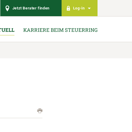
Jetzt Berater finden
Log-in
TUELL
KARRIERE BEIM STEUERRING