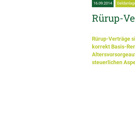
16.09.2014
Geldanlage
Rürup-Ver
Rürup-Verträge si
korrekt Basis-Ren
Altersvorsorgeau
steuerlichen Aspe