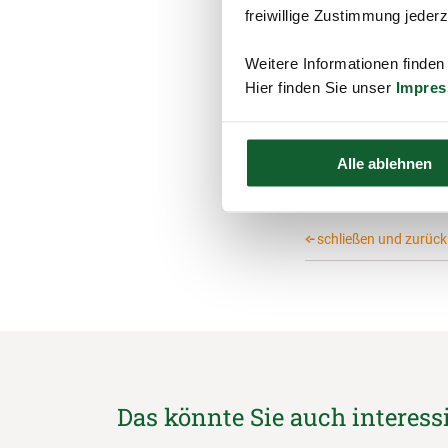
Projekte und bietet b
freiwillige Zustimmung jeder
Weitere Informationen finden
Hinweis:
Hier finden Sie unser
Impre
Haben Sie weitere
Ideen gerne an
Alle ablehnen
schließen und zurück 
Das könnte Sie auch interess