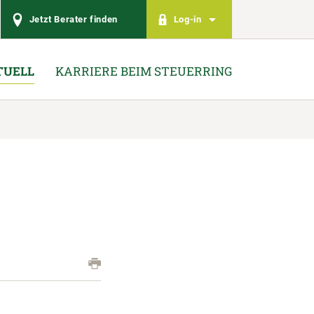
Jetzt Berater finden
Log-in
TUELL
KARRIERE BEIM STEUERRING