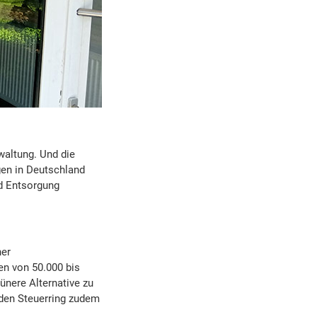
altung. Und die
gen in Deutschland
nd Entsorgung
ner
en von 50.000 bis
ünere Alternative zu
 den Steuerring zudem