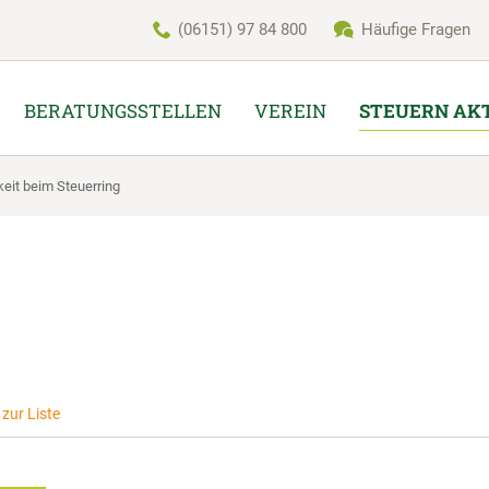
(06151) 97 84 800
Häufige Fragen
BERATUNGSSTELLEN
VEREIN
STEUERN AK
keit beim Steuerring
zur Liste