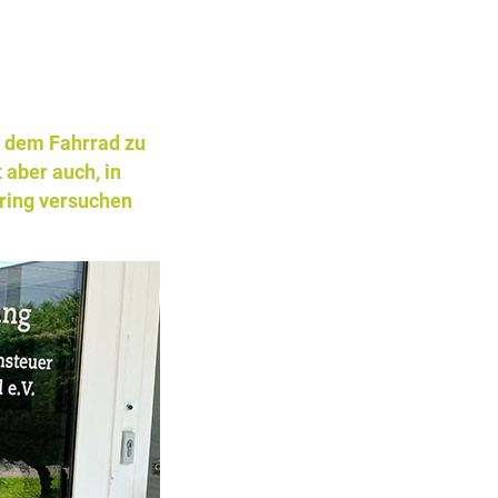
t dem Fahrrad zu
 aber auch, in
rring versuchen