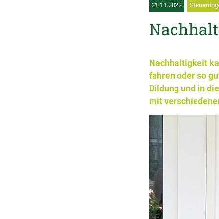
21.11.2022
Steuerring
Nachhalti
Nachhaltigkeit ka
fahren oder so gu
Bildung und in di
mit verschiedene