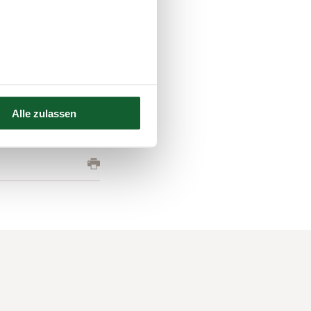
cken Sie uns Ihre
Alle zulassen