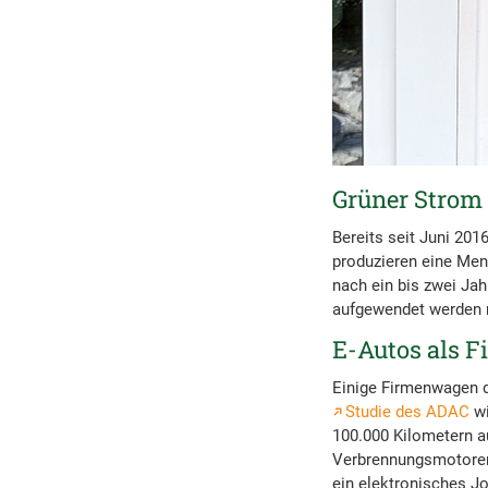
Grüner Strom 
Bereits seit Juni 20
produzieren eine Me
nach ein bis zwei Jah
aufgewendet werden
E-Autos als 
Einige Firmenwagen de
Studie des ADAC
wi
100.000 Kilometern a
Verbrennungsmotoren.
ein elektronisches J