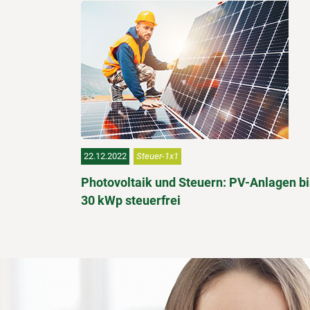
22.12.2022
Steuer-1x1
Photovoltaik und Steuern: PV-Anlagen bi
30 kWp steuerfrei